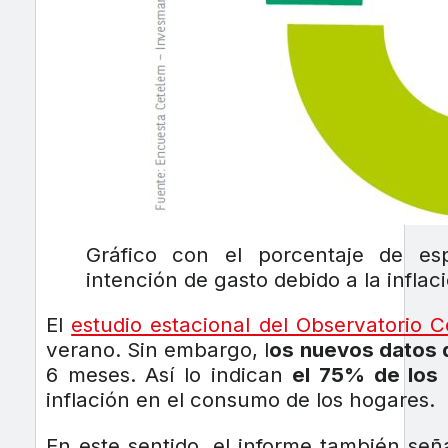
Gráfico con el porcentaje de es
intención de gasto debido a la inflac
El
estudio estacional del Observatorio 
verano. Sin embargo, l
os nuevos datos d
6 meses. Así lo indican
el 75% de los
inflación en el consumo de los hogares.
En este sentido, el informe también se