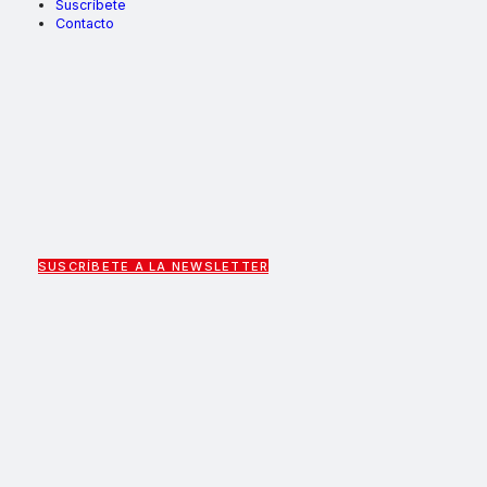
Suscríbete
Contacto
SUSCRÍBETE A LA NEWSLETTER