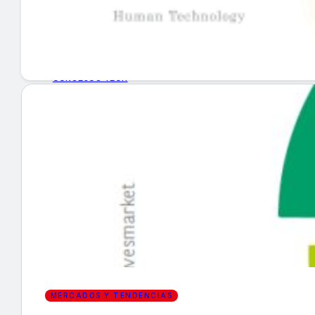
GUÍA DE COMPRA
NUEVOS PRODUCTOS
CONSEJOS TECH
MERCADOS Y TENDENCIAS
EVENTOS
HEMEROTECA
Encuentra tu noticia
MERCADOS Y TENDENCIAS
Buscar