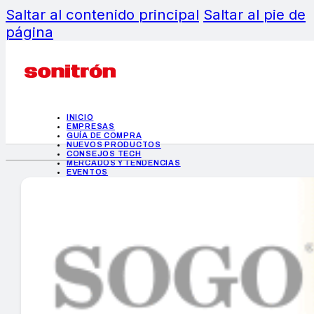
Saltar al contenido principal
Saltar al pie de
página
INICIO
EMPRESAS
GUÍA DE COMPRA
NUEVOS PRODUCTOS
CONSEJOS TECH
MERCADOS Y TENDENCIAS
EVENTOS
HEMEROTECA
INICIO
EMPRESAS