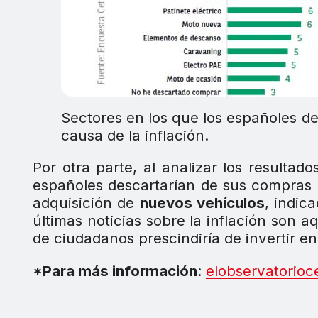
Sectores en los que los españoles d
causa de la inflación.
Por otra parte, al analizar los resulta
españoles descartarían de sus compras p
adquisición de
nuevos vehículos
, indic
últimas noticias sobre la inflación son
de ciudadanos prescindiría de invertir en
*Para más información
:
elobservatorioc