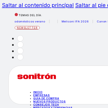
Saltar al contenido principal
Saltar al pie
TEMAS DEL DÍA:
ésticos verano
Meliconi IFA 2026
Canon becas fotoperi
NEWSLETTER
INICIO
EMPRESAS
GUÍA DE COMPRA
NUEVOS PRODUCTOS
CONSEJOS TECH
MERCADOS Y TENDENCIAS