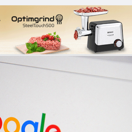
sticos eficientes y tecnología sostenible