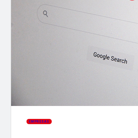
×
EMPRESAS