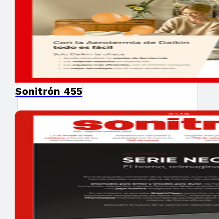
×
Sonitrón 455