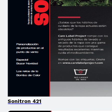
Sonitron 421