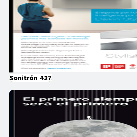
Sonitrón 427