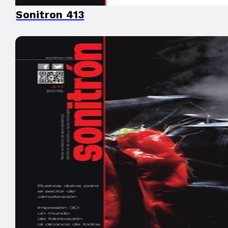
Sonitron 413