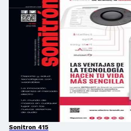
Sonitron 415