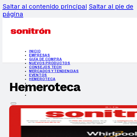
Saltar al contenido principal
Saltar al pie de
página
INICIO
EMPRESAS
GUÍA DE COMPRA
NUEVOS PRODUCTOS
CONSEJOS TECH
MERCADOS Y TENDENCIAS
EVENTOS
HEMEROTECA
Hemeroteca
INICIO
EMPRESAS