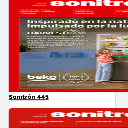
Sonitrón 445