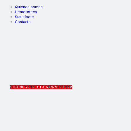
Quiénes somos
Hemeroteca
Suscríbete
Contacto
SUSCRÍBETE A LA NEWSLETTER