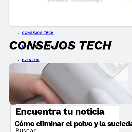
GUÍA DE COMPRA
NUEVOS PRODUCTOS
CONSEJOS TECH
CONSEJOS TECH
MERCADOS Y TENDENCIAS
EVENTOS
HEMEROTECA
Encuentra tu noticia
Cómo eliminar el polvo y la sucied
Buscar