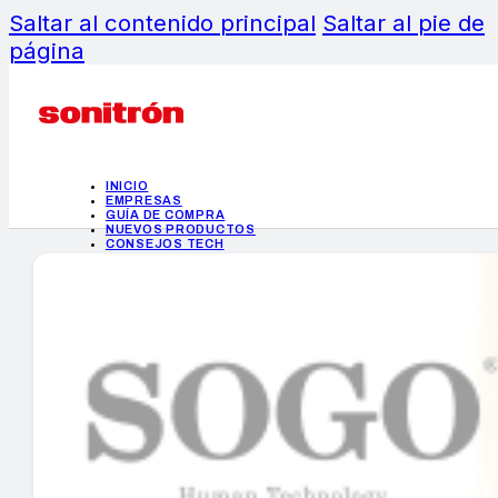
Saltar al contenido principal
Saltar al pie de
página
INICIO
EMPRESAS
GUÍA DE COMPRA
NUEVOS PRODUCTOS
CONSEJOS TECH
MERCADOS Y TENDENCIAS
EVENTOS
HEMEROTECA
INICIO
EMPRESAS