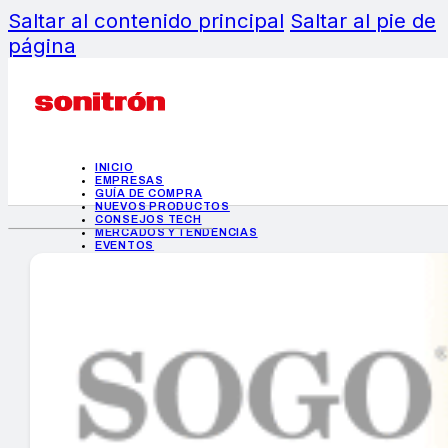
Saltar al contenido principal
Saltar al pie de
página
INICIO
EMPRESAS
GUÍA DE COMPRA
NUEVOS PRODUCTOS
CONSEJOS TECH
MERCADOS Y TENDENCIAS
EVENTOS
HEMEROTECA
INICIO
EMPRESAS