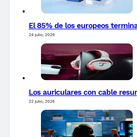
El 85% de los europeos termin
24 julio, 2026
Los auriculares con cable resur
22 julio, 2026