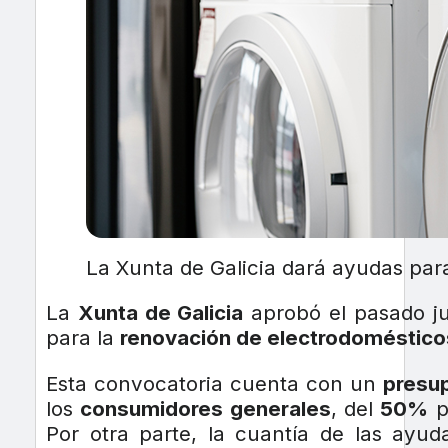
La Xunta de Galicia dará ayudas par
La
Xunta de Galicia
aprobó el pasado j
para la
renovación de electrodoméstico
Esta convocatoria cuenta con un
presup
los
consumidores generales
, del
50%
p
Por otra parte, la cuantía de las ayud