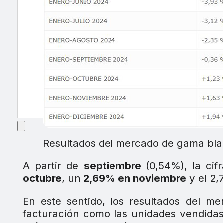
Resultados del mercado de gama bla
A partir de
septiembre
(0,54%), la ci
octubre
, un
2,69% en noviembre
y el 2,
En este sentido, los resultados del
facturación como las unidades vendida