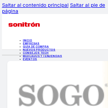
Saltar al contenido principal
Saltar al pie de
página
INICIO
EMPRESAS
GUÍA DE COMPRA
NUEVOS PRODUCTOS
CONSEJOS TECH
MERCADOS Y TENDENCIAS
EVENTOS
HEMEROTECA
INICIO
EMPRESAS