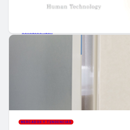
GUÍA DE COMPRA
NUEVOS PRODUCTOS
CONSEJOS TECH
MERCADOS Y TENDENCIAS
EVENTOS
HEMEROTECA
Encuentra tu noticia
MERCADOS Y TENDENCIAS
Buscar