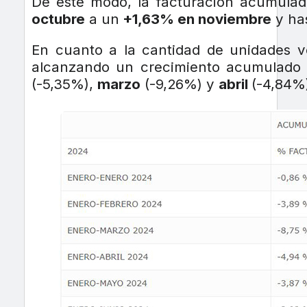
De este modo, la facturación acumulad
octubre
a un
+1,63% en noviembre
y has
En cuanto a la cantidad de unidades v
alcanzando un crecimiento acumulado
(-5,35%),
marzo
(-9,26%) y
abril
(-4,84%