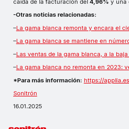
caída de la facturación del
4,96%
y una 
-Otras noticias relacionadas:
–
La gama blanca remonta y encara el cie
–
La gama blanca se mantiene en número
–
Las ventas de la gama blanca, a la baja
–
La gama blanca no remonta en 2023: ve
*Para más información:
https://applia.es
Sonitrón
16.01.2025