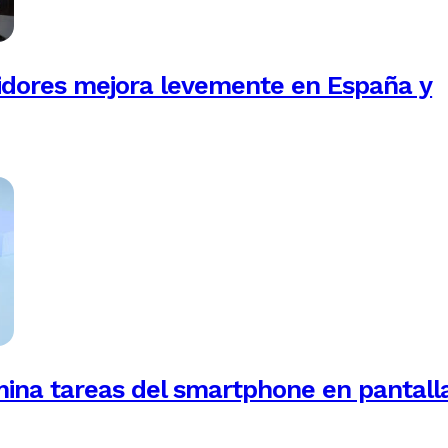
idores mejora levemente en España y
mina tareas del smartphone en pantall