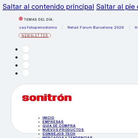
Saltar al contenido principal
Saltar al pie
TEMAS DEL DÍA:
 becas fotoperiodismo
Retail Forum Barcelona 2026
Helade
NEWSLETTER
INICIO
EMPRESAS
GUÍA DE COMPRA
NUEVOS PRODUCTOS
CONSEJOS TECH
MERCADOS Y TENDENCIAS