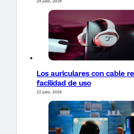
24 julio, 2026
Los auriculares con cable r
facilidad de uso
22 julio, 2026