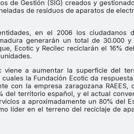
ados de Gestión (SIG) creados y gestionad
oneladas de residuos de aparatos de elect
ntidades, en el 2006 los ciudadanos d
madura generarán un total de 30.000 y 
ue, Ecotic y Recilec reciclarán el 16% del
munidades.
viene a aumentar la superficie del terr
s cuales la Fundación Ecotic da respuesta
ente con la empresa zaragozana RAEES, 
del territorio español, y el actual conven
ervicios a aproximadamente un 80% del E
o líder en el terreno del reciclaje de ap