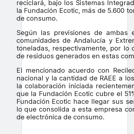
reciclará, bajo los Sistemas Integr
la Fundación Ecotic, más de 5.600 t
de consumo.
Según las previsiones de ambas e
comunidades de Andalucía y Extre
toneladas, respectivamente, por lo q
de residuos generados en estas co
El mencionado acuerdo con Recilec 
nacional y la cantidad de RAEE a lo
la colaboración iniciada recientem
que la Fundación Ecotic cubre el 51% 
Fundación Ecotic hace llegar sus s
lo que consolida a esta empresa com
de electrónica de consumo.