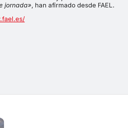
e jornada»
, han afirmado desde FAEL.
fael.es/