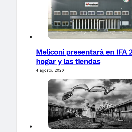
Meliconi presentará en IFA 2
hogar y las tiendas
4 agosto, 2026