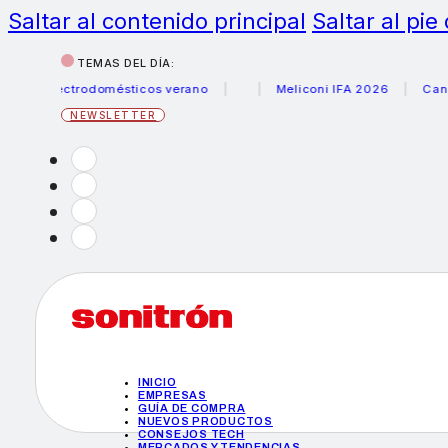
Saltar al contenido principal
Saltar al pie
TEMAS DEL DÍA:
electrodomésticos verano
Meliconi IFA 2026
Canon beca
NEWSLETTER
INICIO
EMPRESAS
GUÍA DE COMPRA
NUEVOS PRODUCTOS
CONSEJOS TECH
MERCADOS Y TENDENCIAS