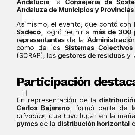
Andalucía
, la
Consejería de Soste
Andaluza de Municipios y Provincias
Asimismo, el evento, que contó con 
Sadeco
, logró reunir a
más de 300 
representantes
de la
Administració
como de los
Sistemas Colectivos
(SCRAP), los
gestores de residuos
y 
Participación destac
En representación de la
distribuci
Carlos Bejarano
, formó parte de 
privada»
, que tuvo lugar en la mañ
pymes
de la
distribución horizontal
e