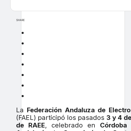
SHARE
La
Federación Andaluza de Electr
(FAEL) participó los pasados
3 y 4 d
de RAEE
, celebrado en
Córdob