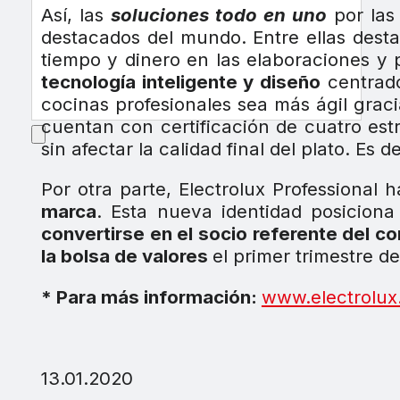
Así, las
soluciones todo en uno
por las
destacados del mundo. Entre ellas dest
tiempo y dinero en las elaboraciones y
tecnología inteligente y diseño
centrad
cocinas profesionales sea más ágil grac
cuentan con certificación de cuatro est
sin afectar la calidad final del plato. Es 
Por otra parte, Electrolux Professional
marca
. Esta nueva identidad posicion
convertirse en el socio referente del co
la bolsa de valores
el primer trimestre d
* Para más información:
www.electrolux
13.01.2020