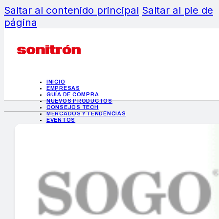
Saltar al contenido principal
Saltar al pie de
página
INICIO
EMPRESAS
GUÍA DE COMPRA
NUEVOS PRODUCTOS
CONSEJOS TECH
MERCADOS Y TENDENCIAS
EVENTOS
HEMEROTECA
INICIO
EMPRESAS