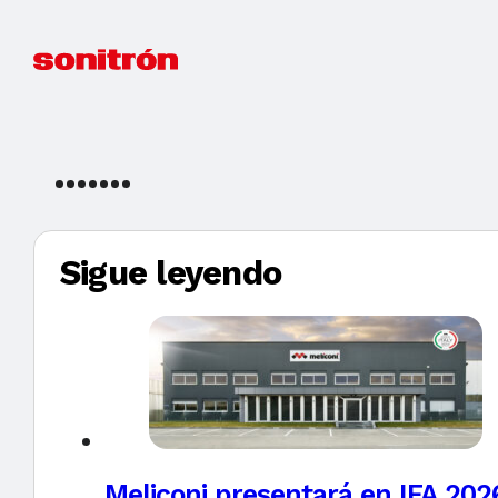
Sigue leyendo
Meliconi presentará en IFA 2026