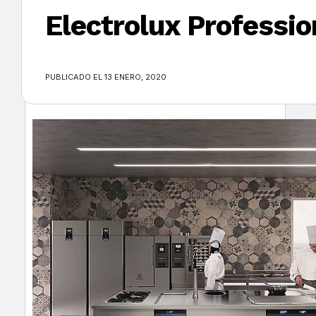
Electrolux Professio
×
PUBLICADO EL 13 ENERO, 2020