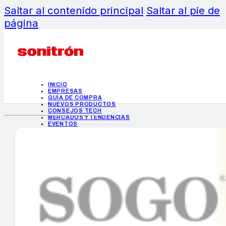
Saltar al contenido principal
Saltar al pie de
página
INICIO
EMPRESAS
GUÍA DE COMPRA
NUEVOS PRODUCTOS
CONSEJOS TECH
MERCADOS Y TENDENCIAS
EVENTOS
HEMEROTECA
INICIO
EMPRESAS