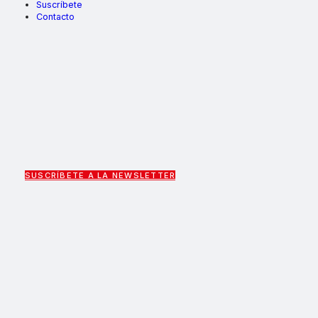
Suscríbete
Contacto
SUSCRÍBETE A LA NEWSLETTER