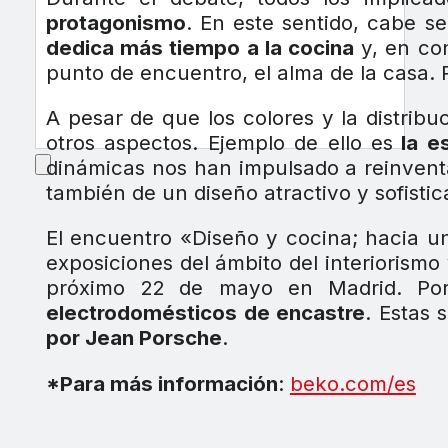
protagonismo
. En este sentido, cabe s
dedica más tiempo a la cocina
y, en con
punto de encuentro, el alma de la casa. 
A pesar de que los colores y la distrib
otros aspectos. Ejemplo de ello es
la es
dinámicas nos han impulsado a reinvent
también de un diseño atractivo y sofisti
El encuentro «Diseño y cocina; hacia u
exposiciones del ámbito del interiorismo
próximo 22 de mayo en Madrid. Por 
electrodomésticos de encastre
. Estas 
por Jean Porsche
.
*Para más información
:
beko.com/es