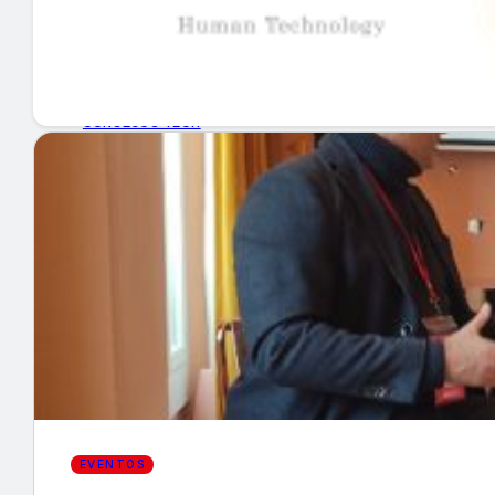
GUÍA DE COMPRA
NUEVOS PRODUCTOS
CONSEJOS TECH
MERCADOS Y TENDENCIAS
EVENTOS
HEMEROTECA
Encuentra tu noticia
EVENTOS
Buscar