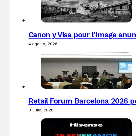
Canon y Visa pour l’Image anun
4 agosto, 2026
Retail Forum Barcelona 2026 pon
31 julio, 2026