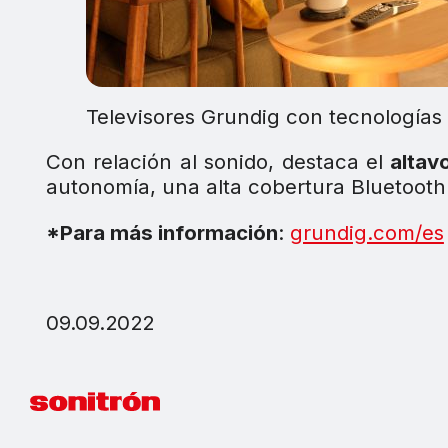
Televisores Grundig con tecnología
Con relación al sonido, destaca el
altavo
autonomía, una alta cobertura Bluetooth
*Para más información
:
grundig.com/es
09.09.2022