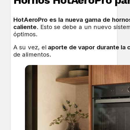
Hornos HotAeroPro par
HotAeroPro es la nueva gama de horno
caliente
. Esto se debe a un nuevo sistem
óptimos.
A su vez, el
aporte de vapor durante la 
de alimentos.