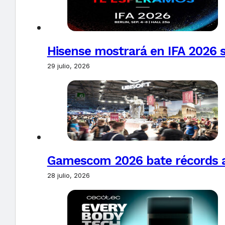
Hisense mostrará en IFA 2026 s
29 julio, 2026
Gamescom 2026 bate récords al 
28 julio, 2026