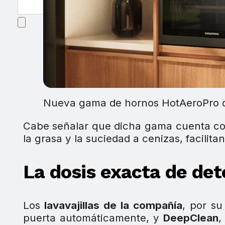
Nueva gama de hornos HotAeroPro d
Cabe señalar que dicha gama cuenta c
la grasa y la suciedad a cenizas, facilita
La dosis exacta de de
Los
lavavajillas de la compañía
, por su
puerta automáticamente, y
DeepClean
,