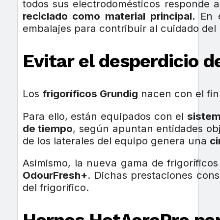
todos sus electrodomésticos responde a
reciclado como material principal.
En e
embalajes para contribuir al cuidado del 
Evitar el desperdicio d
Los
frigoríficos Grundig
nacen con el fin
Para ello, están equipados con el
sistem
de tiempo
, según apuntan entidades obje
de los laterales del equipo genera una
ci
Asimismo, la nueva gama de frigorífico
OdourFresh+
. Dichas prestaciones cons
del frigorífico.