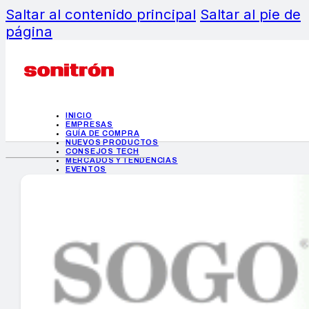
Saltar al contenido principal
Saltar al pie de
página
INICIO
EMPRESAS
GUÍA DE COMPRA
NUEVOS PRODUCTOS
CONSEJOS TECH
MERCADOS Y TENDENCIAS
EVENTOS
HEMEROTECA
INICIO
EMPRESAS