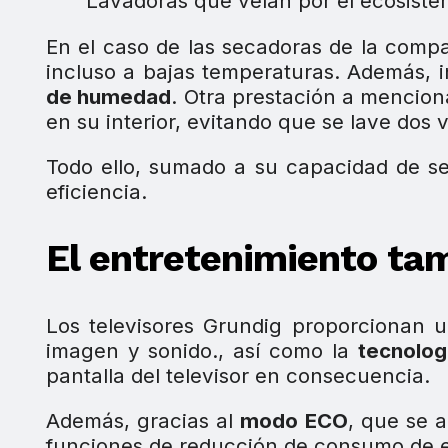
Lavadoras que velan por el ecosiste
En el caso de las secadoras de la comp
incluso a bajas temperaturas. Además, 
de humedad
. Otra prestación a mencion
en su interior, evitando que se lave dos 
Todo ello, sumado a su capacidad de s
eficiencia.
El entretenimiento ta
Los televisores Grundig proporcionan u
imagen y sonido., así como la
tecnolog
pantalla del televisor en consecuencia.
Además, gracias al
modo ECO
, que se a
funciones de reducción de consumo de e