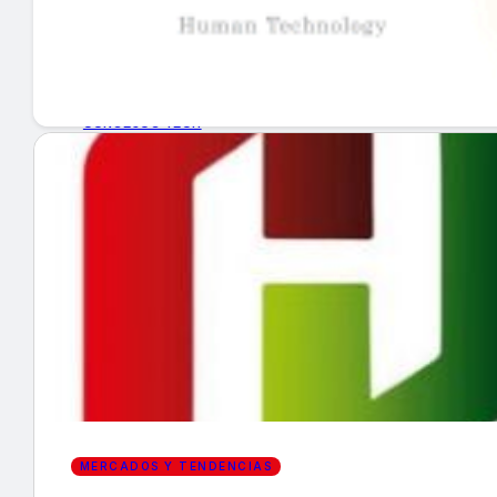
GUÍA DE COMPRA
NUEVOS PRODUCTOS
CONSEJOS TECH
MERCADOS Y TENDENCIAS
EVENTOS
HEMEROTECA
Encuentra tu noticia
MERCADOS Y TENDENCIAS
Buscar