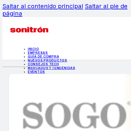
Saltar al contenido principal
Saltar al pie de
página
INICIO
EMPRESAS
GUÍA DE COMPRA
NUEVOS PRODUCTOS
CONSEJOS TECH
MERCADOS Y TENDENCIAS
EVENTOS
HEMEROTECA
INICIO
EMPRESAS