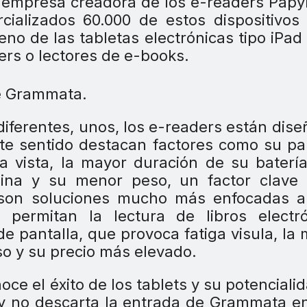
la empresa creadora de los e-readers Papy
cializados 60.000 de estos dispositivos
eno de las tabletas electrónicas tipo iPa
ers o lectores de e-books.
diferentes, unos, los e-readers están dis
este sentido destacan factores como su pa
la vista, la mayor duración de su baterí
ina y su menor peso, un factor clave 
s, son soluciones mucho más enfocadas a
 permitan la lectura de libros electró
de pantalla, que provoca fatiga visula, la
so y su precio más elevado.
ce el éxito de los tablets y su potenciali
a, y no descarta la entrada de Grammata e