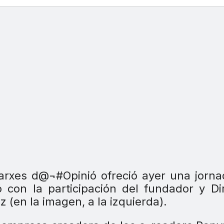
arxes d@¬#Opinió ofreció ayer una jorn
ó con la participación del fundador y Di
(en la imagen, a la izquierda).