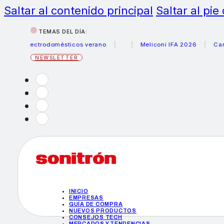
Saltar al contenido principal
Saltar al pie
TEMAS DEL DÍA:
 electrodomésticos verano
Meliconi IFA 2026
Canon bec
NEWSLETTER
INICIO
EMPRESAS
GUÍA DE COMPRA
NUEVOS PRODUCTOS
CONSEJOS TECH
MERCADOS Y TENDENCIAS