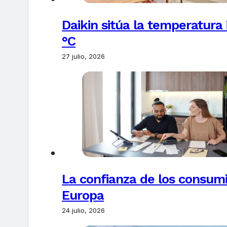
Daikin sitúa la temperatura 
°C
27 julio, 2026
La confianza de los consum
Europa
24 julio, 2026