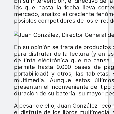
En su intervención, el directivo de 
los que hasta la fecha lleva comer
mercado, analizó el creciente fenóm
posibles competidores de los e-read
En su opinión se trata de productos 
para disfrutar de la lectura (y en 
de tinta eléctrónica que no cansa 
permite hasta 9.000 pases de pág
portabilidad) y otros, las tableta
multimedia. Aunque estos últimos
presentan el inconveniente del tipo 
duración de su batería, su mayor pe
A pesar de ello, Juan González recono
el disfrute de los libros multimedi