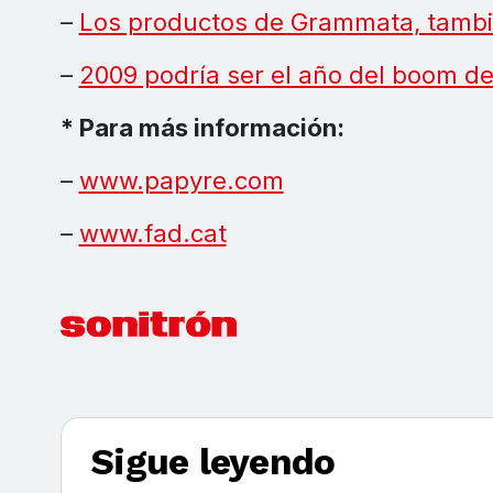
–
Los productos de Grammata, tamb
–
2009 podría ser el año del boom de 
* Para más información:
–
www.papyre.com
–
www.fad.cat
Sigue leyendo