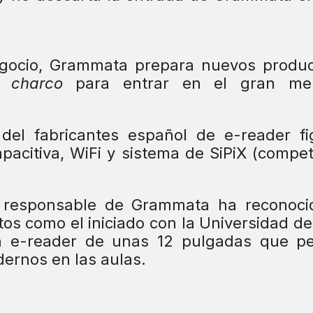
gocio, Grammata prepara nuevos produc
l charco
para entrar en el gran me
del fabricantes español de e-reader fi
apacitiva, WiFi y sistema de SiPiX (compe
o responsable de Grammata ha reconoci
tos como el iniciado con la Universidad d
n e-reader de unas 12 pulgadas que pe
adernos en las aulas.