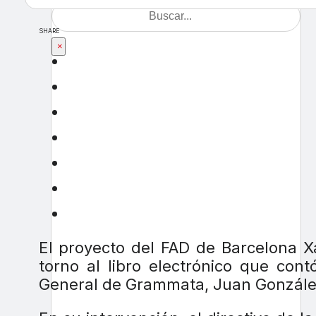
SHARE
×
El proyecto del FAD de Barcelona X
torno al libro electrónico que cont
General de Grammata, Juan González 