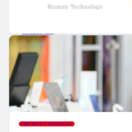
GUÍA DE COMPRA
NUEVOS PRODUCTOS
CONSEJOS TECH
MERCADOS Y TENDENCIAS
EVENTOS
HEMEROTECA
Encuentra tu noticia
MERCADOS Y TENDENCIAS
Buscar