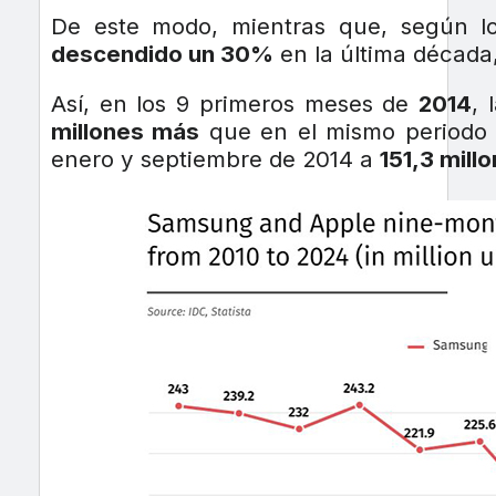
De este modo, mientras que, según l
descendido un 30%
en la última década
Así, en los 9 primeros meses de
2014
, 
millones más
que en el mismo periodo 
enero y septiembre de 2014 a
151,3 mill