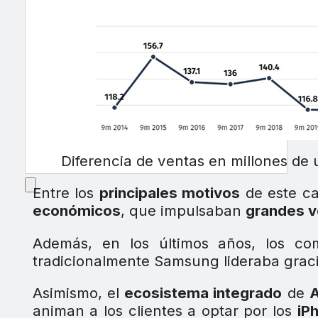
Diferencia de ventas en millones de
Entre los
principales motivos
de este ca
económicos
, que impulsaban
grandes v
Además, en los últimos años, los co
tradicionalmente Samsung lideraba gracia
Asimismo, el
ecosistema integrado
de
A
animan a los clientes a optar por los
iP