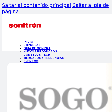
Saltar al contenido principal
Saltar al pie de
página
INICIO
EMPRESAS
GUÍA DE COMPRA
NUEVOS PRODUCTOS
CONSEJOS TECH
MERCADOS Y TENDENCIAS
EVENTOS
HEMEROTECA
INICIO
EMPRESAS