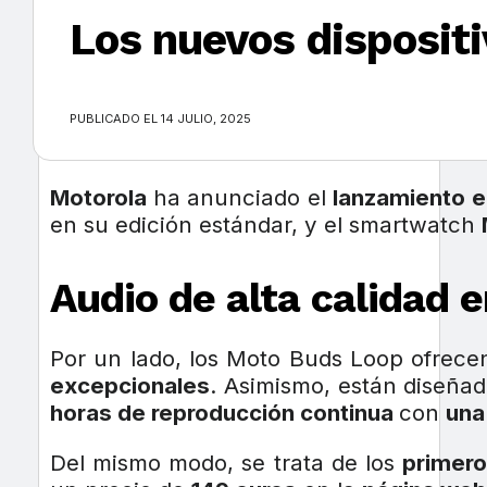
Los nuevos dispositi
×
PUBLICADO EL 14 JULIO, 2025
Motorola
ha anunciado el
lanzamiento 
en su edición estándar, y el smartwatch
Audio de alta calidad 
Por un lado, los Moto Buds Loop ofrec
excepcionales
. Asimismo, están diseñad
horas de reproducción continua
con
una
Del mismo modo, se trata de los
primero