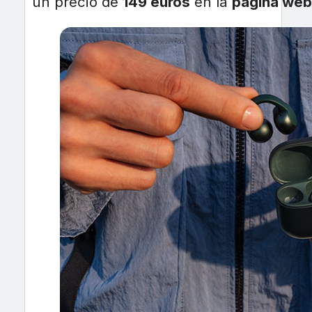
un precio de
149 euros
en la
página web 