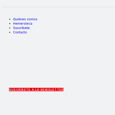
Quiénes somos
Hemeroteca
Suscríbete
Contacto
SUSCRÍBETE A LA NEWSLETTER