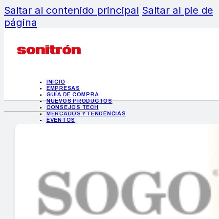
Saltar al contenido principal
Saltar al pie de
página
INICIO
EMPRESAS
GUÍA DE COMPRA
NUEVOS PRODUCTOS
CONSEJOS TECH
MERCADOS Y TENDENCIAS
EVENTOS
HEMEROTECA
INICIO
EMPRESAS