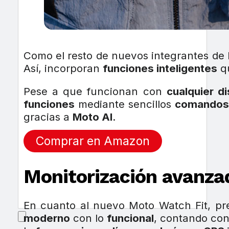
Como el resto de nuevos integrantes de 
Así, incorporan
funciones inteligentes
q
Pese a que funcionan con
cualquier d
funciones
mediante sencillos
comandos
gracias a
Moto AI
.
Comprar en Amazon
Monitorización avanzad
En cuanto al nuevo Moto Watch Fit, pr
moderno
con lo
funcional
, contando co