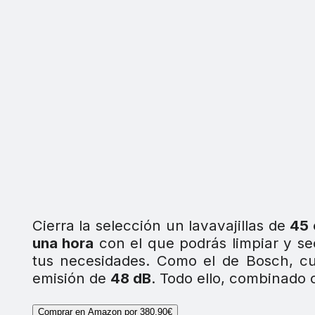
Cierra la selección un lavavajillas de
45 
una hora
con el que podrás limpiar y se
tus necesidades. Como el de Bosch, 
emisión de
48 dB
. Todo ello, combinado
Comprar en Amazon por 380,90€