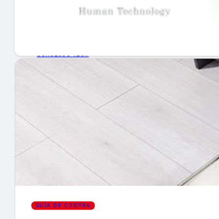
GUÍA DE COMPRA
NUEVOS PRODUCTOS
CONSEJOS TECH
MERCADOS Y TENDENCIAS
EVENTOS
HEMEROTECA
Encuentra tu noticia
GUÍA DE COMPRA
Buscar