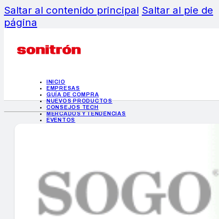
Saltar al contenido principal
Saltar al pie de
página
INICIO
EMPRESAS
GUÍA DE COMPRA
NUEVOS PRODUCTOS
CONSEJOS TECH
MERCADOS Y TENDENCIAS
EVENTOS
HEMEROTECA
INICIO
EMPRESAS