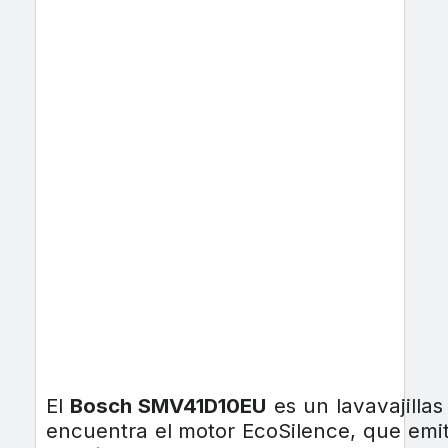
El
Bosch SMV41D10EU
es un lavavajilla
encuentra el motor EcoSilence, que emi