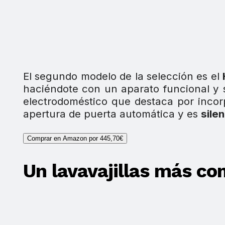
El segundo modelo de la selección es el
haciéndote con un aparato funcional y se
electrodoméstico que destaca por inco
apertura de puerta automática y es
sile
Comprar en Amazon por 445,70€
Un lavavajillas más c