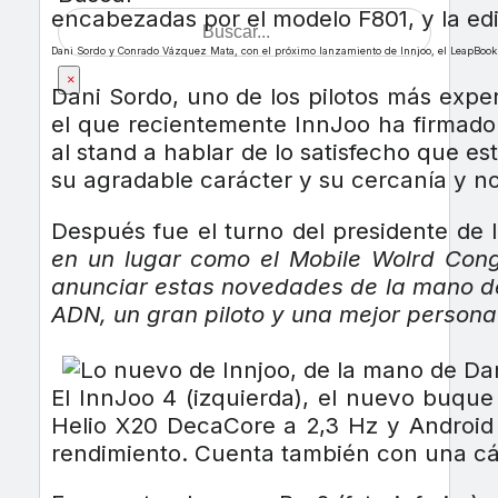
encabezadas por el modelo F801, y la edi
Dani Sordo y Conrado Vázquez Mata, con el próximo lanzamiento de Innjoo, el LeapBook
×
Dani Sordo, uno de los pilotos más exp
el que recientemente InnJoo ha firmado 
al stand a hablar de lo satisfecho que e
su agradable carácter y su cercanía y no
Después fue el turno del presidente de
en un lugar como el Mobile Wolrd Cong
anunciar estas novedades de la mano de
ADN, un gran piloto y una mejor persona
El InnJoo 4 (izquierda), el nuevo buqu
Helio X20 DecaCore a 2,3 Hz y Android
rendimiento. Cuenta también con una cáma