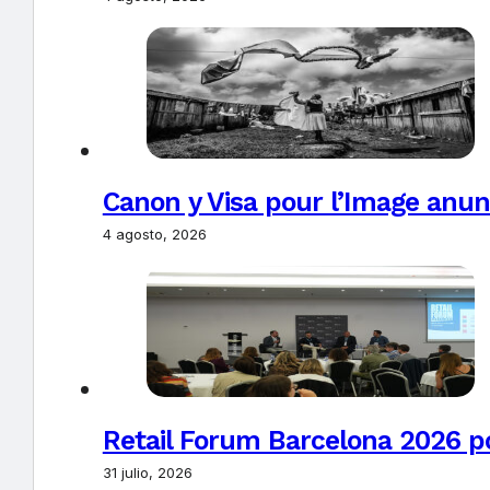
Canon y Visa pour l’Image anun
4 agosto, 2026
Retail Forum Barcelona 2026 pon
31 julio, 2026