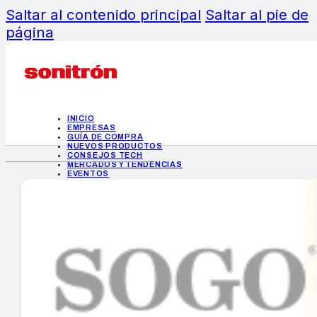
Saltar al contenido principal
Saltar al pie de
página
INICIO
EMPRESAS
GUÍA DE COMPRA
NUEVOS PRODUCTOS
CONSEJOS TECH
MERCADOS Y TENDENCIAS
EVENTOS
HEMEROTECA
INICIO
EMPRESAS