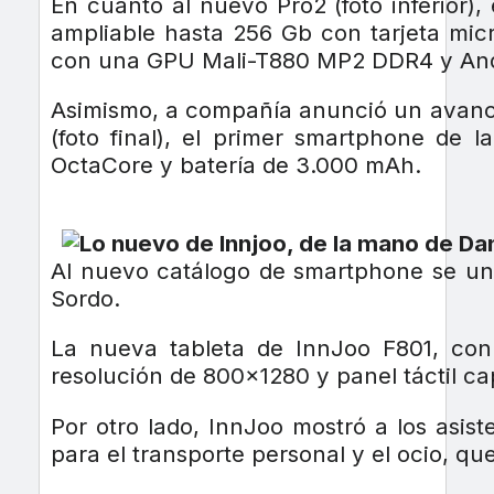
En cuanto al nuevo Pro2 (foto inferior)
ampliable hasta 256 Gb con tarjeta m
con una GPU Mali-T880 MP2 DDR4 y Androi
Asimismo, a compañía anunció un avance d
(foto final), el primer smartphone de
OctaCore y batería de 3.000 mAh.
Al nuevo catálogo de smartphone se une
Sordo.
La nueva tableta de InnJoo F801, con
resolución de 800×1280 y panel táctil cap
Por otro lado, InnJoo mostró a los asis
para el transporte personal y el ocio, qu