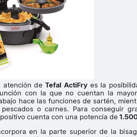
la atención de
Tefal ActiFry
es la posibili
unción con la que no cuentan la mayor
e abajo hace las funciones de sartén, mient
r pescados o carnes. Para conseguir gr
ispositivo cuenta con una potencia de
1.50
corpora en la parte superior de la bisa