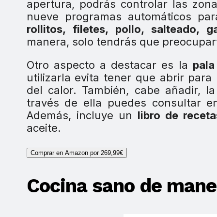
apertura, podrás controlar las zon
nueve programas automáticos pa
rollitos, filetes, pollo, salteado,
manera, solo tendrás que preocupart
Otro aspecto a destacar es la
pala
utilizarla evita tener que abrir pa
del calor. También, cabe añadir, 
través de ella puedes consultar e
Además, incluye un
libro de receta
aceite.
Comprar en Amazon por 269,99€
Cocina sano de maner