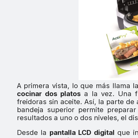
A primera vista, lo que más llama 
cocinar dos platos
a la vez. Una f
freidoras sin aceite. Así, la parte d
bandeja superior permite prepara
resultados a uno o dos niveles, el d
Desde la
pantalla LCD digital
que in