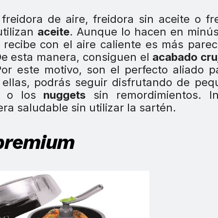
reidora de aire, freidora sin aceite o fr
utilizan
aceite
. Aunque lo hacen en minús
recibe con el aire caliente es más parec
 De esta manera, consiguen el
acabado cruj
or este motivo, son el perfecto aliado p
 ellas, podrás seguir disfrutando de pe
o los
nuggets
sin remordimientos. In
 saludable sin utilizar la sartén.
premium