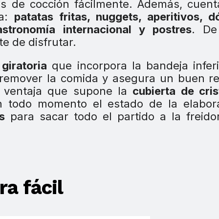
as de cocción fácilmente. Además, cuen
ra:
patatas fritas, nuggets, aperitivos, d
 gastronomía internacional y postres
. De
e de disfrutar.
 giratoria
que incorpora la bandeja inferi
ra remover la comida y asegura un buen r
la ventaja que supone la
cubierta de cris
n todo momento el estado de la elabora
s
para sacar todo el partido a la freido
a fácil