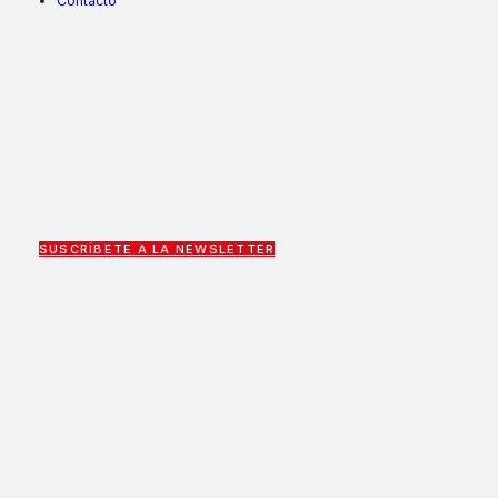
Contacto
SUSCRÍBETE A LA NEWSLETTER