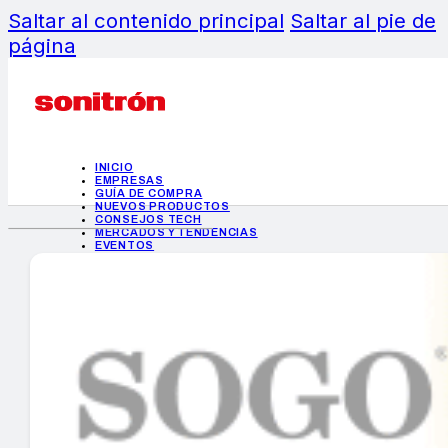
Saltar al contenido principal
Saltar al pie de
página
INICIO
EMPRESAS
GUÍA DE COMPRA
NUEVOS PRODUCTOS
CONSEJOS TECH
MERCADOS Y TENDENCIAS
EVENTOS
HEMEROTECA
INICIO
EMPRESAS