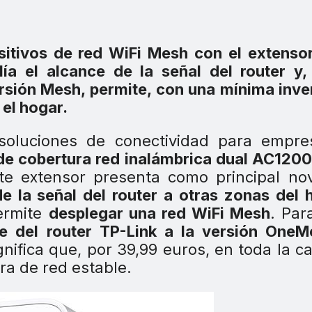
sitivos de red WiFi Mesh
con el extenso
a el alcance de la señal del router y,
ersión Mesh, permite, con una mínima inve
el hogar.
 soluciones de conectividad para empre
de cobertura red inalámbrica dual AC120
e extensor presenta como principal no
de la señal del router a otras zonas del 
ermite
desplegar una red WiFi Mesh
. Para
re del router TP-Link a la versión OneM
nifica que, por 39,99 euros, en toda la c
ra de red estable.