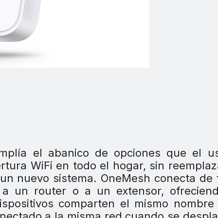
mplía el abanico de opciones que el us
rtura WiFi en todo el hogar, sin reemplaz
rir un nuevo sistema. OneMesh conecta de
es a un router o a un extensor, ofrecien
dispositivos comparten el mismo nombre
conectado a la misma red cuando se despl