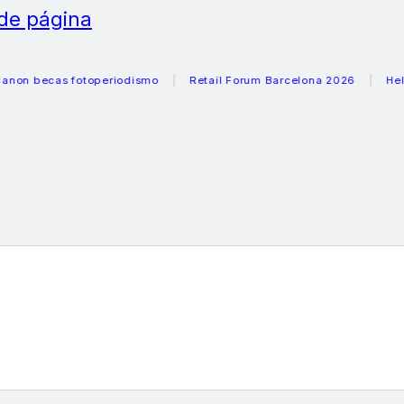
 de página
ecas fotoperiodismo
Retail Forum Barcelona 2026
Heladera