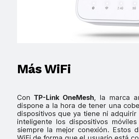
Más WiFi
Con
TP-Link OneMesh
, la marca a
dispone a la hora de tener una cobe
dispositivos que ya tiene ni adqui
inteligente los dispositivos móvil
siempre la mejor conexión. Estos 
WiFi de forma que el usuario está 