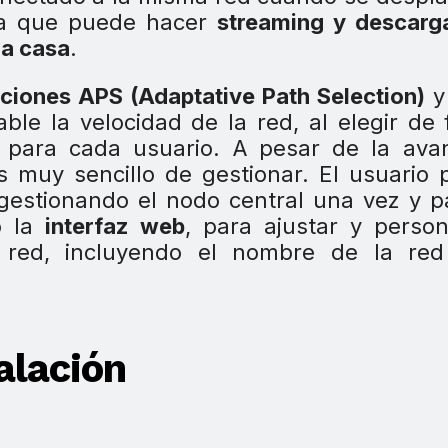
ica que puede hacer
streaming y descarg
la casa
.
ciones APS (Adaptative Path Selection)
ble la velocidad de la red, al elegir de
a para cada usuario. A pesar de la ava
 muy sencillo de gestionar. El usuario
gestionando el nodo central una vez y p
 la
interfaz web
, para ajustar y person
a red, incluyendo el nombre de la red
talación