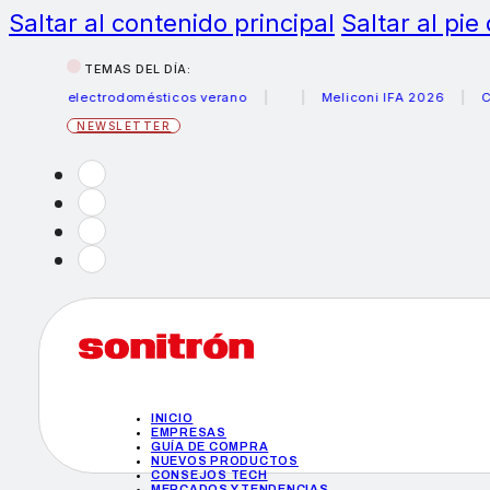
Saltar al contenido principal
Saltar al pie
TEMAS DEL DÍA:
us electrodomésticos verano
Meliconi IFA 2026
Canon b
NEWSLETTER
INICIO
EMPRESAS
GUÍA DE COMPRA
NUEVOS PRODUCTOS
CONSEJOS TECH
MERCADOS Y TENDENCIAS