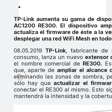
TP-Link aumenta su gama de dispo
AC1200 RE300. El dispositivo amplí
actualiza el firmware de éste a la v
desplegar una red WiFi Mesh en todo 
08.05.2019
TP-Link
, fabricante de
consumo, lanza un nuevo
extensor 
el nombre comercial de
RE300.
Est
que, aparte de
ampliar el alcance 
eliminando las zonas de sombra, p
sólo hay que
actualizar el firmwa
conectar el RE300 al mismo. Esto sig
mantendrá la intensidad y la cobertu