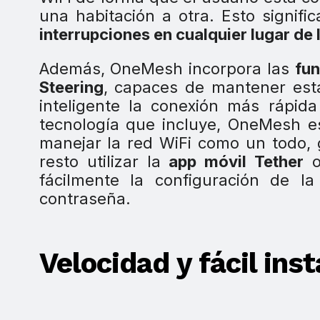
una habitación a otra. Esto signif
interrupciones en cualquier lugar de 
Además, OneMesh incorpora las
fun
Steering
, capaces de mantener esta
inteligente la conexión más rápid
tecnología que incluye, OneMesh es
manejar la red WiFi como un todo, 
resto utilizar la
app móvil Tether
o
fácilmente la configuración de l
contraseña.
Velocidad y fácil ins