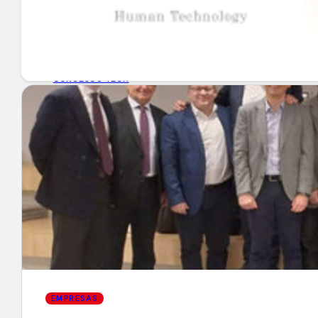
GUÍA DE COMPRA
NUEVOS PRODUCTOS
CONSEJOS TECH
MERCADOS Y TENDENCIAS
EVENTOS
HEMEROTECA
Encuentra tu noticia
EMPRESAS
Buscar