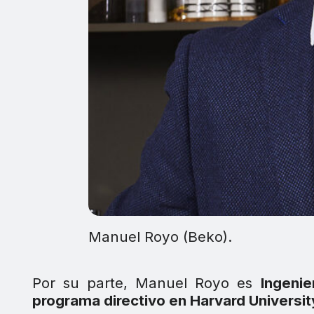
Manuel Royo (Beko).
Por su parte, Manuel Royo es
Ingeni
programa directivo en Harvard Universit