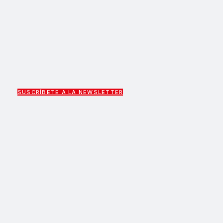
SUSCRÍBETE A LA NEWSLETTER