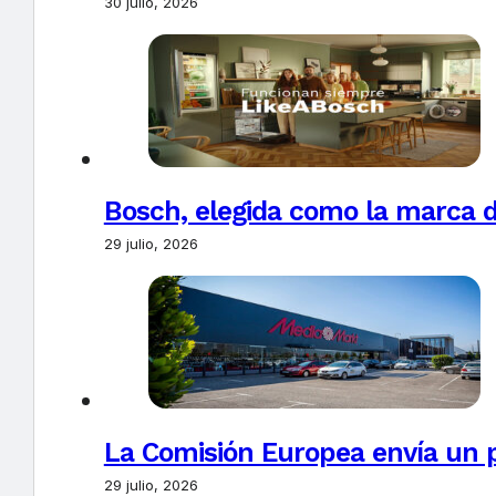
30 julio, 2026
Bosch, elegida como la marca d
29 julio, 2026
La Comisión Europea envía un 
29 julio, 2026