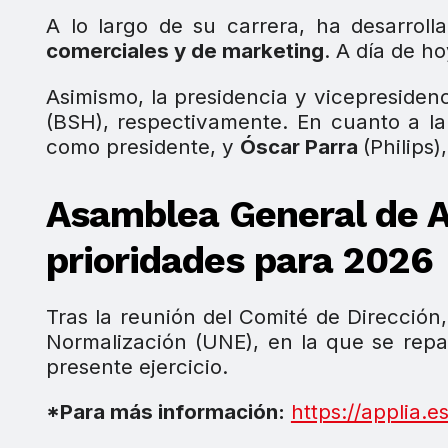
A lo largo de su carrera, ha desarroll
comerciales y de marketing
. A día de h
Asimismo, la presidencia y vicepresiden
(BSH), respectivamente. En cuanto a l
como presidente, y
Óscar Parra
(Philips
Asamblea General de A
prioridades para 2026
Tras la reunión del Comité de Dirección
Normalización (UNE), en la que se rep
presente ejercicio.
*Para más información:
https://applia.es