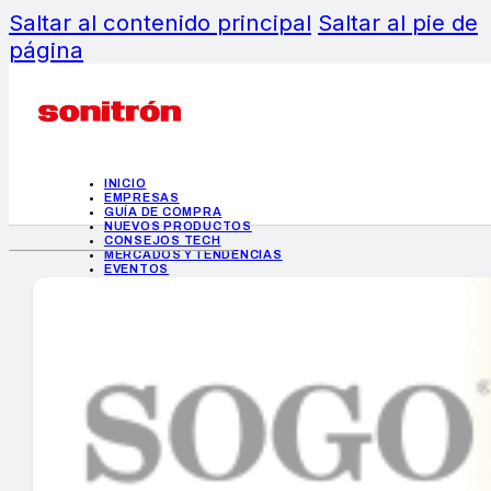
Saltar al contenido principal
Saltar al pie de
página
INICIO
EMPRESAS
GUÍA DE COMPRA
NUEVOS PRODUCTOS
CONSEJOS TECH
MERCADOS Y TENDENCIAS
EVENTOS
HEMEROTECA
INICIO
EMPRESAS