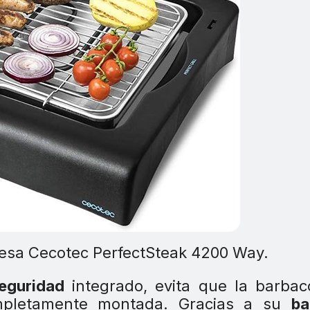
esa Cecotec PerfectSteak 4200 Way.
seguridad
integrado, evita que la barbac
mpletamente montada. Gracias a su
ba