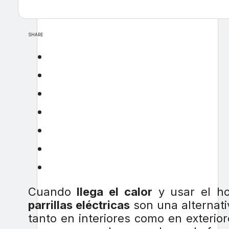
SHARE
Cuando
llega el calor
y usar el ho
parrillas eléctricas
son una alternat
tanto en interiores como en exterio