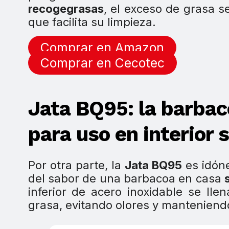
recogegrasas
, el exceso de grasa se
que facilita su limpieza.
Comprar en Amazon
Comprar en Cecotec
Jata BQ95: la barbac
para uso en interior 
Por otra parte, la
Jata BQ95
es idón
del sabor de una barbacoa en casa
inferior de acero inoxidable se ll
grasa, evitando olores y manteniend