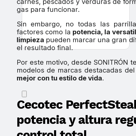
carnes, pescados y verduras de fo
gas para funcionar.
Sin embargo, no todas las parrilla
factores como la
potencia, la versati
limpieza
pueden marcar una gran dif
el resultado final.
Por este motivo, desde SONITRÓN te
modelos de marcas destacadas del
mejor con tu estilo de vida
.
Cecotec PerfectSte
potencia y altura reg
control total