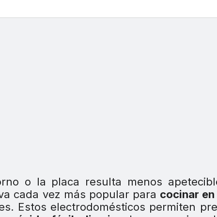
rno o la placa resulta menos apetecible
iva cada vez más popular para
cocinar en
res. Estos electrodomésticos permiten pr