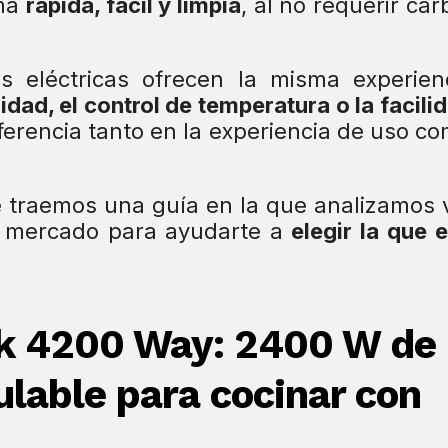
rma
rápida, fácil y limpia
, al no requerir car
s eléctricas ofrecen la misma experien
lidad, el control de temperatura o la facili
erencia tanto en la experiencia de uso c
 traemos una guía en la que analizamos 
 mercado para ayudarte a
elegir la que 
ak 4200 Way: 2400 W de
ulable para cocinar con