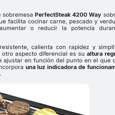
 de sobremesa
PerfectSteak 4200 Way
sobr
e facilita cocinar carne, pescado y verd
aumentar o reducir la potencia duran
resistente, calienta con rapidez y simpli
 otro aspecto diferencial es su
altura reg
e ajustar en función del punto en el que 
incorpora
una luz indicadora de funciona
.