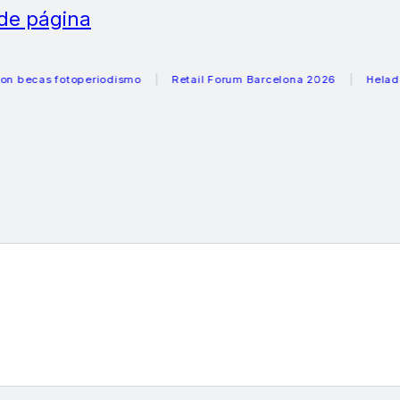
 de página
 fotoperiodismo
Retail Forum Barcelona 2026
Heladeras re