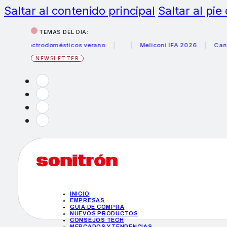
Saltar al contenido principal
Saltar al pie
TEMAS DEL DÍA:
electrodomésticos verano
Meliconi IFA 2026
Canon becas
NEWSLETTER
INICIO
EMPRESAS
GUÍA DE COMPRA
NUEVOS PRODUCTOS
CONSEJOS TECH
MERCADOS Y TENDENCIAS