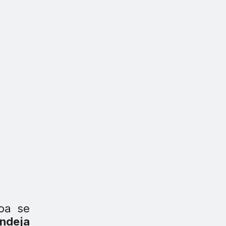
oa se
ndeja