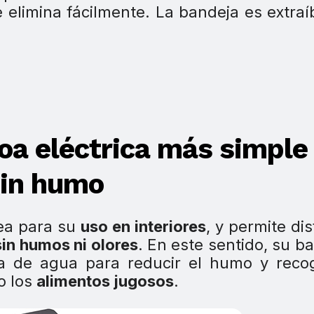
 elimina fácilmente. La bandeja es extraíb
oa eléctrica más simple
sin humo
ea para su
uso en interiores
, y permite dis
sin humos ni olores
. En este sentido, su b
ena de agua para reducir el humo y reco
o los
alimentos jugosos
.