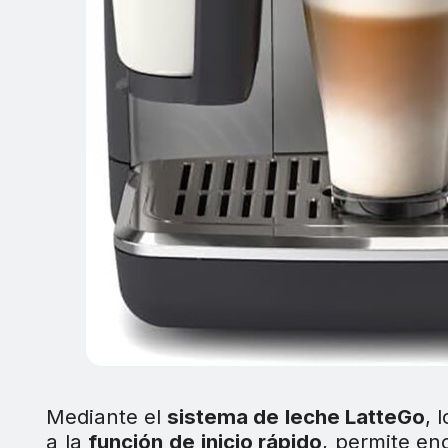
Mediante el
sistema de leche LatteGo
, 
a la
función de inicio rápido
, permite en