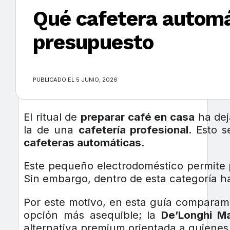
Qué cafetera autom
presupuesto
×
PUBLICADO EL 5 JUNIO, 2026
El ritual de
preparar café en casa
ha dej
la de una
cafetería profesional
. Esto 
cafeteras automáticas
.
Este pequeño electrodoméstico permite
Sin embargo, dentro de esta categoría 
Por este motivo, en esta guía comparam
opción más asequible; la
De’Longhi Ma
alternativa premium orientada a quiene