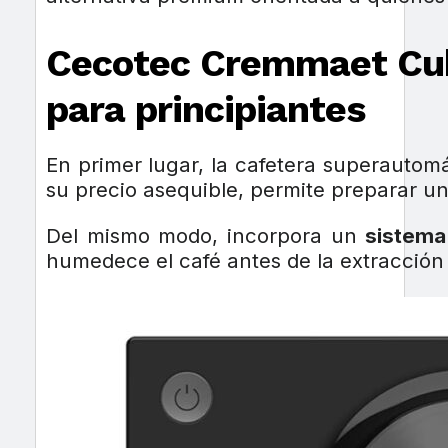
Cecotec Cremmaet Cube
para principiantes
En primer lugar, la cafetera superauto
su precio asequible, permite preparar u
Del mismo modo, incorpora un
sistema
humedece el café antes de la extracción 