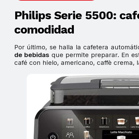
Philips Serie 5500: c
comodidad
Por último, se halla la cafetera automá
de bebidas
que permite preparar. En est
café con hielo, americano, caffè crema, l