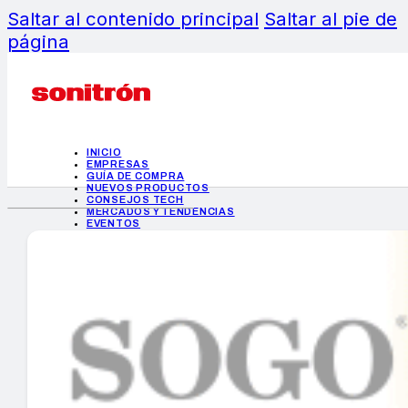
Saltar al contenido principal
Saltar al pie de
página
INICIO
EMPRESAS
GUÍA DE COMPRA
NUEVOS PRODUCTOS
CONSEJOS TECH
MERCADOS Y TENDENCIAS
EVENTOS
HEMEROTECA
INICIO
EMPRESAS