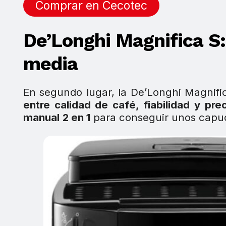
Comprar en Cecotec
De’Longhi Magnifica S:
media
En segundo lugar, la De’Longhi Magnifi
entre calidad de café, fiabilidad y pre
manual
2 en 1
para conseguir unos capuc