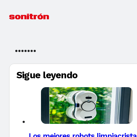
Sigue leyendo
Los mejores robots limpiacrista