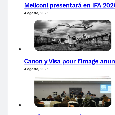
Meliconi presentará en IFA 2026
4 agosto, 2026
Canon y Visa pour l’Image anun
4 agosto, 2026