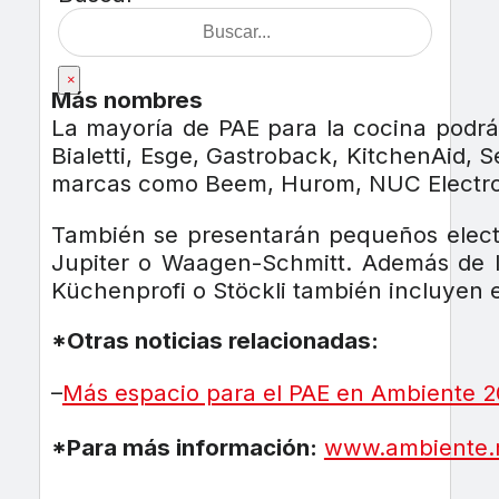
×
Más nombres
La mayoría de PAE para la cocina podrá 
Bialetti, Esge, Gastroback, KitchenAid, S
marcas como Beem, Hurom, NUC Electroni
También se presentarán pequeños electro
Jupiter o Waagen-Schmitt. Además de lo
Küchenprofi o Stöckli también incluyen e
*Otras noticias relacionadas:
–
Más espacio para el PAE en Ambiente 2
*Para más información:
www.ambiente.