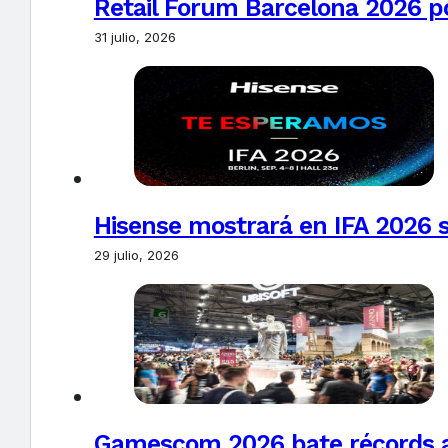
Retail Forum Barcelona 2026 pon
31 julio, 2026
Hisense mostrará en IFA 2026 s
29 julio, 2026
Gamescom 2026 bate récords al 