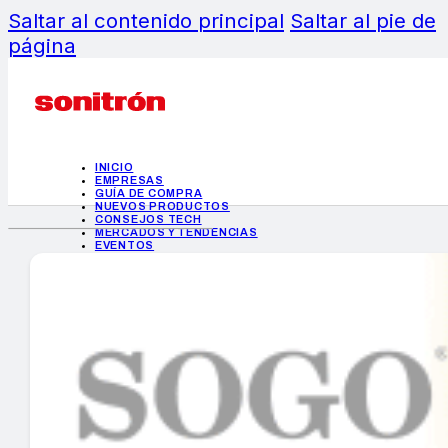
Saltar al contenido principal
Saltar al pie de
página
INICIO
EMPRESAS
GUÍA DE COMPRA
NUEVOS PRODUCTOS
CONSEJOS TECH
MERCADOS Y TENDENCIAS
EVENTOS
HEMEROTECA
INICIO
EMPRESAS