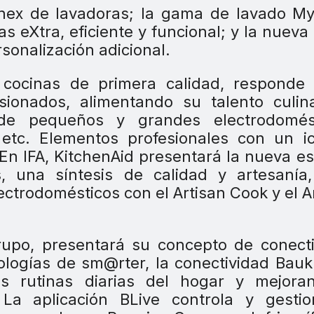
nnex de lavadoras; la gama de lavado M
as eXtra, eficiente y funcional; y la nuev
sonalización adicional.
 cocinas de primera calidad, responde 
ionados, alimentando su talento culina
e pequeños y grandes electrodomést
 etc. Elementos profesionales con un i
En IFA, KitchenAid presentará la nueva es
, una síntesis de calidad y artesanía,
ctrodomésticos con el Artisan Cook y el A
upo, presentará su concepto de conecti
cnologías de sm@rter, la conectividad Bau
 rutinas diarias del hogar y mejora
 La aplicación BLive controla y gestio