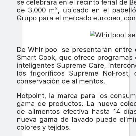
se celebrará en el recinto ferial de B
de 3.000 m², ubicado en el pabelló
Grupo para el mercado europeo, co
De Whirlpool se presentarán entre 
Smart Cook, que ofrece programas d
inteligentes Supreme Care, intercon
los frigoríficos Supreme NoFrost,
conservación de alimentos.
Hotpoint, la marca para los consu
gama de productos. La nueva colec
de alimentos efectiva hasta 14 día
nueva gama de lavado puede elimi
colores y tejidos.