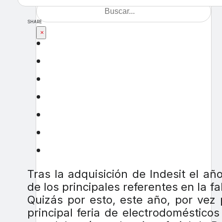
SHARE
×
Tras la adquisición de Indesit el 
de los principales referentes en la f
Quizás por esto, este año, por vez
principal feria de electrodoméstico