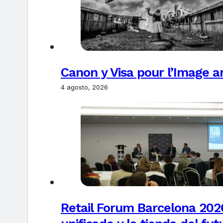
Canon y Visa pour l’Image 
4 agosto, 2026
Retail Forum Barcelona 2026