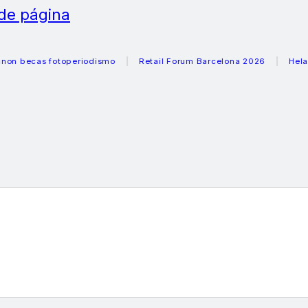
 de página
cas fotoperiodismo
Retail Forum Barcelona 2026
Heladeras 