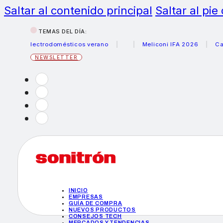
Saltar al contenido principal
Saltar al pie
TEMAS DEL DÍA:
s electrodomésticos verano
Meliconi IFA 2026
Canon be
NEWSLETTER
INICIO
EMPRESAS
GUÍA DE COMPRA
NUEVOS PRODUCTOS
CONSEJOS TECH
MERCADOS Y TENDENCIAS