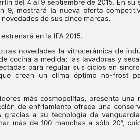
erlín del 4 al 9 septiembre de 2015. En su 
n 9, mostrará la nueva oferta competiti
n novedades de sus cinco marcas.
otras novedades la vitrocerámica de ind
e cocina a medida; las lavadoras y sec
ectadas para regular sus ciclos en sincro
 que crean un clima óptimo no-frost pa
midores más cosmopolitas, presenta una
ción de enfriamiento ofrece una conser
s gracias a su tecnología de vanguardia
nar más de 100 manchas a sólo 20°, cui