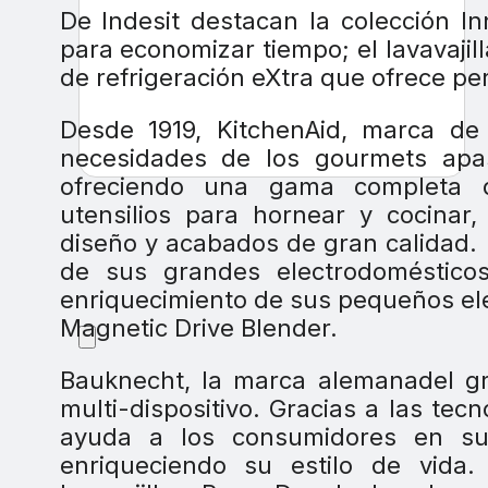
De Indesit destacan la colección I
para economizar tiempo; el lavavajill
de refrigeración eXtra que ofrece per
Desde 1919, KitchenAid, marca de
necesidades de los gourmets apas
ofreciendo una gama completa d
utensilios para hornear y cocinar,
diseño y acabados de gran calidad. 
de sus grandes electrodomésticos
enriquecimiento de sus pequeños ele
Magnetic Drive Blender.
Bauknecht, la marca alemanadel gr
multi-dispositivo. Gracias a las te
ayuda a los consumidores en sus
enriqueciendo su estilo de vida.