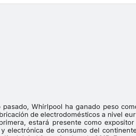
año pasado, Whirlpool ha ganado peso co
abricación de electrodomésticos a nivel eu
 primera, estará presente como expositor
s y electrónica de consumo del continent