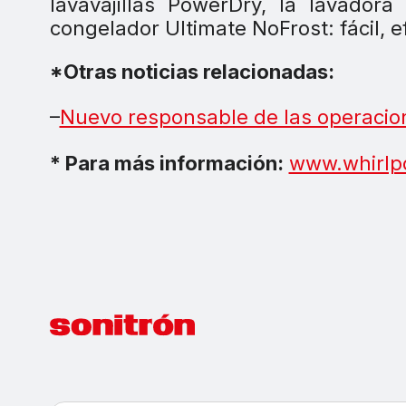
lavavajillas PowerDry, la lavador
congelador Ultimate NoFrost: fácil, ef
*Otras noticias relacionadas:
–
Nuevo responsable de las operacion
* Para más información:
www.whirlp