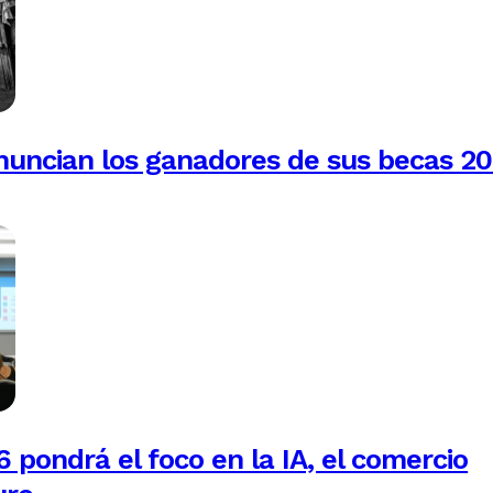
anuncian los ganadores de sus becas 2
 pondrá el foco en la IA, el comercio