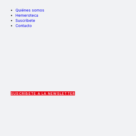
Quiénes somos
Hemeroteca
Suscríbete
Contacto
SUSCRÍBETE A LA NEWSLETTER