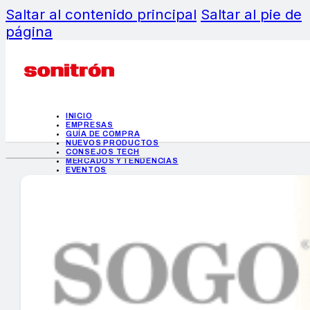
Saltar al contenido principal
Saltar al pie de
página
INICIO
EMPRESAS
GUÍA DE COMPRA
NUEVOS PRODUCTOS
CONSEJOS TECH
MERCADOS Y TENDENCIAS
EVENTOS
HEMEROTECA
INICIO
EMPRESAS