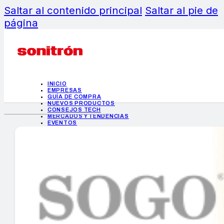
Saltar al contenido principal
Saltar al pie de
página
INICIO
EMPRESAS
GUÍA DE COMPRA
NUEVOS PRODUCTOS
CONSEJOS TECH
MERCADOS Y TENDENCIAS
EVENTOS
HEMEROTECA
INICIO
EMPRESAS