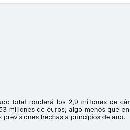
do total rondará los 2,9 millones de ca
 563 millones de euros; algo menos que e
 previsiones hechas a principios de año.