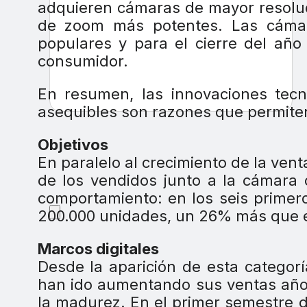
adquieren cámaras de mayor resoluc
de zoom más potentes. Las cám
populares y para el cierre del añ
consumidor.
En resumen, las innovaciones tecno
asequibles son razones que permiten
Objetivos
En paralelo al crecimiento de la venta
de los vendidos junto a la cámara
comportamiento: en los seis primer
200.000 unidades, un 26% más que 
Marcos digitales
Desde la aparición de esta categor
han ido aumentando sus ventas año 
la madurez. En el primer semestre d