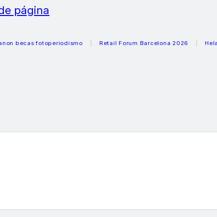
 de página
cas fotoperiodismo
Retail Forum Barcelona 2026
Heladeras