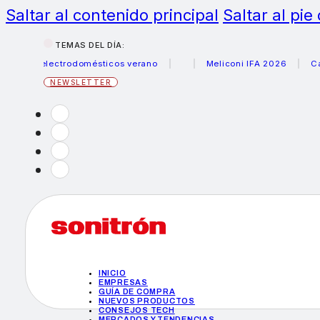
Saltar al contenido principal
Saltar al pie
TEMAS DEL DÍA:
s electrodomésticos verano
Meliconi IFA 2026
Canon be
NEWSLETTER
INICIO
EMPRESAS
GUÍA DE COMPRA
NUEVOS PRODUCTOS
CONSEJOS TECH
MERCADOS Y TENDENCIAS