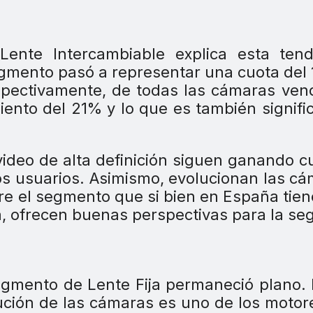
Lente Intercambiable explica esta tend
segmento pasó a representar una cuota del
spectivamente, de todas las cámaras ven
nto del 21% y lo que es también signific
video de alta definición siguen ganando c
os usuarios. Asimismo, evolucionan las ca
re el segmento que si bien en España tie
a, ofrecen buenas perspectivas para la s
segmento de Lente Fija permaneció plano.
ción de las cámaras es uno de los motor