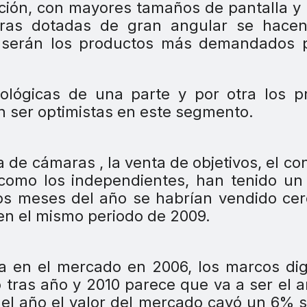
ión, con mayores tamaños de pantalla y 
aras dotadas de gran angular se hacen
o serán los productos más demandados 
lógicas de una parte y por otra los p
 ser optimistas en este segmento.
 de cámaras , la venta de objetivos, el co
 como los independientes, han tenido u
os meses del año se habrían vendido ce
en el mismo periodo de 2009.
ía en el mercado en 2006, los marcos dig
tras año y 2010 parece que va a ser el a
el año el valor del mercado cayó un 6% s