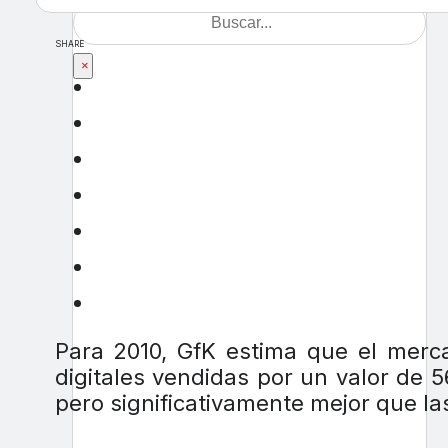
SHARE
×
Para 2010, GfK estima que el merca
digitales vendidas por un valor de
pero significativamente mejor que las