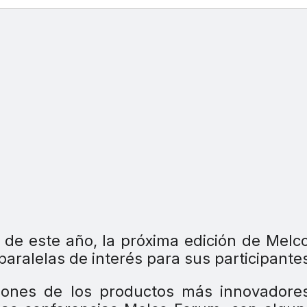
o de este año, la próxima edición de Melc
paralelas de interés para sus participante
iones de los productos más innovadores