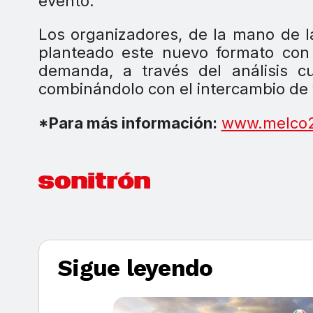
evento.
Los organizadores, de la mano de la
planteado este nuevo formato con el
demanda, a través del análisis cu
combinándolo con el intercambio de v
*Para más información:
www.melco2
Sigue leyendo