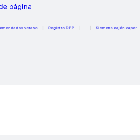
 de página
dadas verano
Registro DPP
Siemens cajón vapor