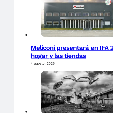
Meliconi presentará en IFA 2
hogar y las tiendas
4 agosto, 2026