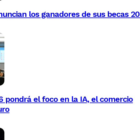
anuncian los ganadores de sus becas 2
 pondrá el foco en la IA, el comercio
uro