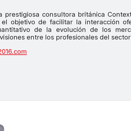
 prestigiosa consultora británica Contex
 objetivo de facilitar la interacción of
antitativo de la evolución de los merc
isiones entre los profesionales del sector
016.com