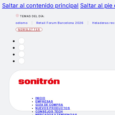
Saltar al contenido principal
Saltar al pie
TEMAS DEL DÍA:
periodismo
Retail Forum Barcelona 2026
Heladeras recomen
NEWSLETTER
INICIO
EMPRESAS
GUÍA DE COMPRA
NUEVOS PRODUCTOS
CONSEJOS TECH
MERCADOS Y TENDENCIAS