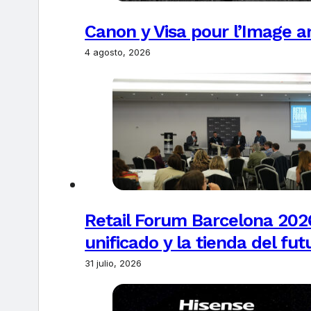
Canon y Visa pour l’Image 
4 agosto, 2026
Retail Forum Barcelona 2026
unificado y la tienda del fut
31 julio, 2026