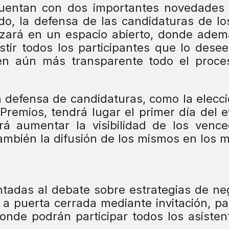
uentan con dos importantes novedades 
do, la defensa de las candidaturas de lo
alizará en un espacio abierto, donde ade
stir todos los participantes que lo dese
cen aún más transparente todo el proce
a defensa de candidaturas, como la elecc
Premios, tendrá lugar el primer día del 
rá aumentar la visibilidad de los venc
también la difusión de los mismos en los 
ntadas al debate sobre estrategias de ne
 a puerta cerrada mediante invitación, p
onde podrán participar todos los asisten