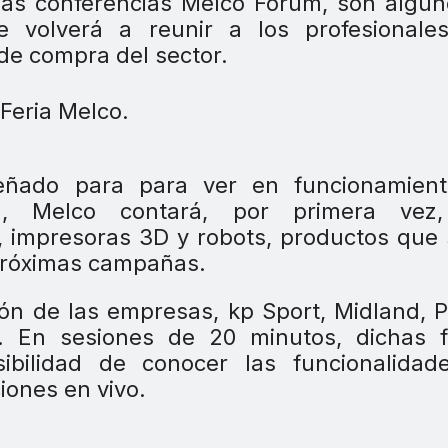
 las conferencias Melco Forum, son algu
e volverá a reunir a los profesionale
de compra del sector.
eñado para para ver en funcionamient
n, Melco contará, por primera vez
 impresoras 3D y robots, productos que
 próximas campañas.
ión de las empresas, kp Sport, Midland, P
a. En sesiones de 20 minutos, dichas f
sibilidad de conocer las funcionalidad
iones en vivo.