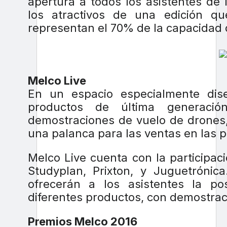
apertura a todos los asistentes de
los atractivos de una edición qu
representan el 70% de la capacidad 
Melco Live
En un espacio especialmente dis
productos de última generació
demostraciones de vuelo de drones,
una palanca para las ventas en las
Melco Live cuenta con la participac
Studyplan, Prixton, y Juguetrónic
ofrecerán a los asistentes la po
diferentes productos, con demostrac
Premios Melco 2016