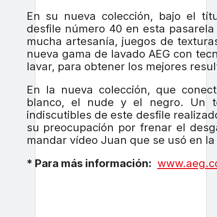
En su nueva colección, bajo el tít
desfile número 40 en esta pasarela
mucha artesanía, juegos de textura
nueva gama de lavado AEG con tecno
lavar, para obtener los mejores resu
En la nueva colección, que conect
blanco, el nude y el negro. Un t
indiscutibles de este desfile reali
su preocupación por frenar el desga
mandar vídeo Juan que se usó en la
* Para más información:
www.aeg.c