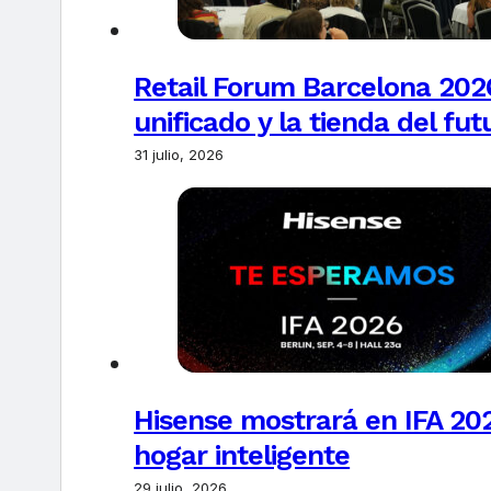
Retail Forum Barcelona 2026
unificado y la tienda del fut
31 julio, 2026
Hisense mostrará en IFA 20
hogar inteligente
29 julio, 2026