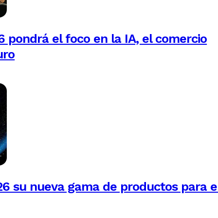
 pondrá el foco en la IA, el comercio
uro
26 su nueva gama de productos para e