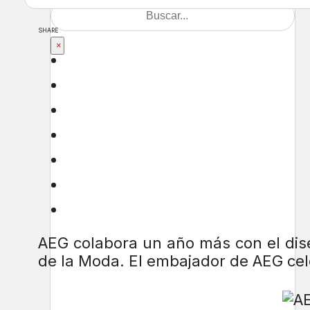
SHARE
×
AEG colabora un año más con el dis
de la Moda. El embajador de AEG cel