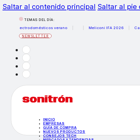
Saltar al contenido principal
Saltar al pie
TEMAS DEL DÍA:
s electrodomésticos verano
Meliconi IFA 2026
Canon be
NEWSLETTER
INICIO
EMPRESAS
GUÍA DE COMPRA
NUEVOS PRODUCTOS
CONSEJOS TECH
MERCADOS Y TENDENCIAS