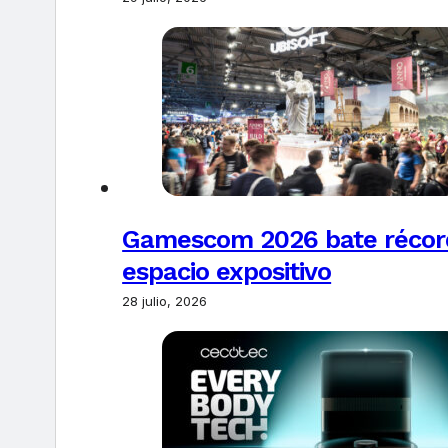
Gamescom 2026 bate récords
espacio expositivo
28 julio, 2026