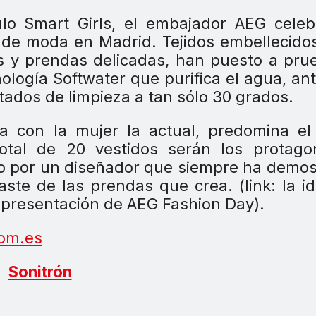
ulo Smart Girls, el embajador AEG cele
 de moda en Madrid. Tejidos embellecido
s y prendas delicadas, han puesto a pru
logía Softwater que purifica el agua, an
ltados de limpieza a tan sólo 30 grados.
a con la mujer la actual, predomina el
otal de 20 vestidos serán los protagon
zado por un diseñador que siempre ha demo
ste de las prendas que crea. (link: la i
 presentación de AEG Fashion Day).
om.es
Sonitrón