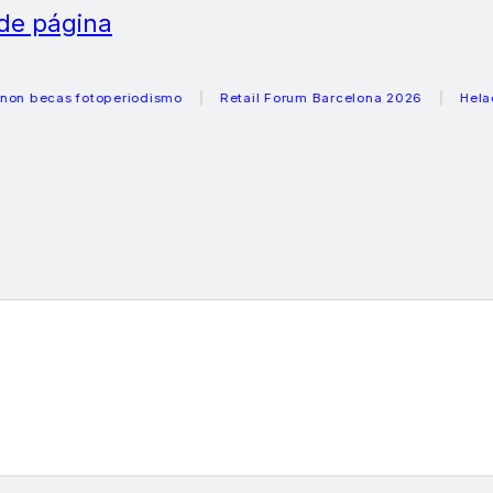
 de página
cas fotoperiodismo
Retail Forum Barcelona 2026
Heladeras 