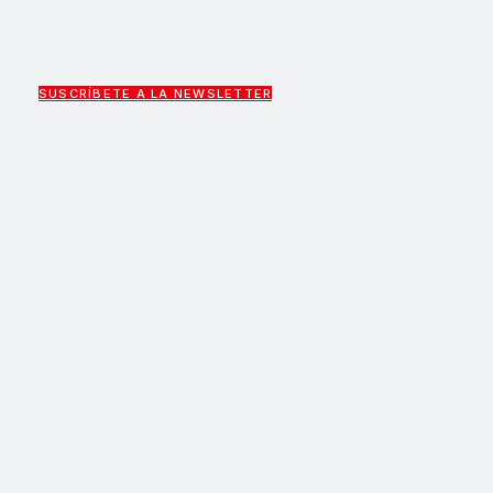
SUSCRÍBETE A LA NEWSLETTER