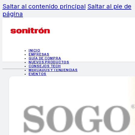
Saltar al contenido principal
Saltar al pie de
página
INICIO
EMPRESAS
GUÍA DE COMPRA
NUEVOS PRODUCTOS
CONSEJOS TECH
MERCADOS Y TENDENCIAS
EVENTOS
HEMEROTECA
INICIO
EMPRESAS