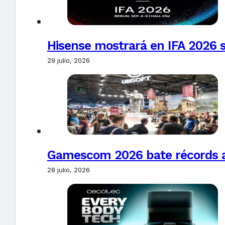
Hisense mostrará en IFA 2026 s
29 julio, 2026
Gamescom 2026 bate récords al 
28 julio, 2026