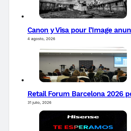
Canon y Visa pour l’Image anun
4 agosto, 2026
Retail Forum Barcelona 2026 pon
31 julio, 2026