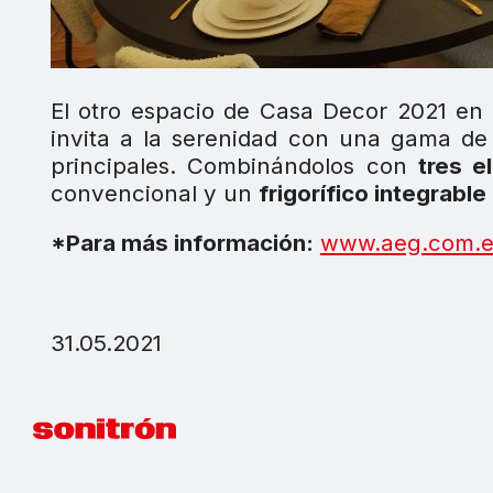
El otro espacio de Casa Decor 2021 en
invita a la serenidad con una gama de 
principales. Combinándolos con
tres e
convencional y un
frigorífico integrabl
*Para más información:
www.aeg.com.e
31.05.2021