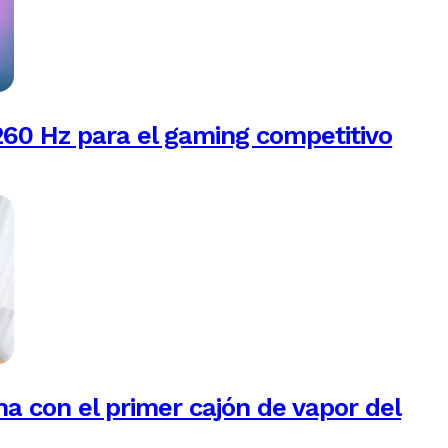
260 Hz para el gaming competitivo
na con el primer cajón de vapor del