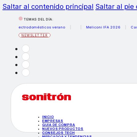
Saltar al contenido principal
Saltar al pie
TEMAS DEL DÍA:
 electrodomésticos verano
Meliconi IFA 2026
Canon bec
NEWSLETTER
INICIO
EMPRESAS
GUÍA DE COMPRA
NUEVOS PRODUCTOS
CONSEJOS TECH
MERCADOS Y TENDENCIAS