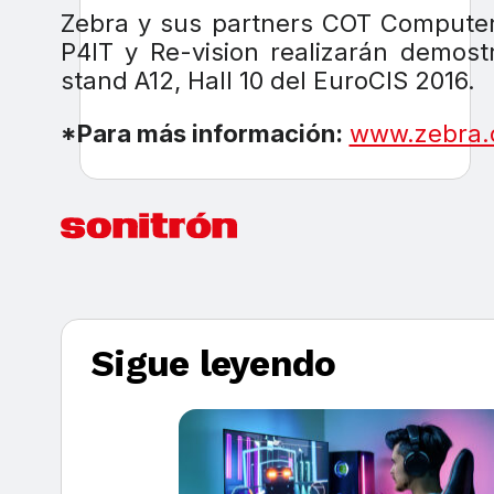
Zebra y sus partners COT Compute
P4IT y Re-vision realizarán demost
stand A12, Hall 10 del EuroCIS 2016.
*Para más información:
www.zebra
Sigue leyendo