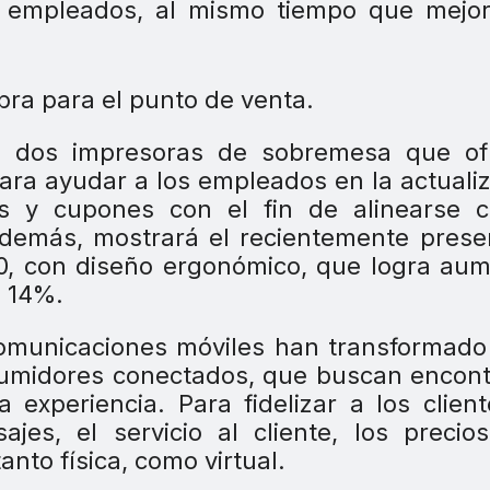
os empleados, al mismo tiempo que mejo
6 dos impresoras de sobremesa que of
 para ayudar a los empleados en la actuali
es y cupones con el fin de alinearse c
 Además, mostrará el recientemente pres
0, con diseño ergonómico, que logra au
n 14%.
 comunicaciones móviles han transformado
umidores conectados, que buscan encont
experiencia. Para fidelizar a los clien
es, el servicio al cliente, los precio
anto física, como virtual.