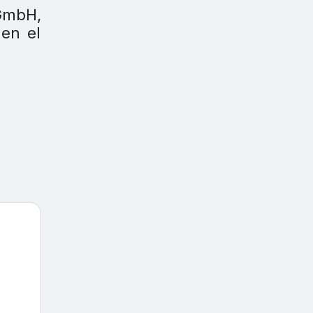
GmbH,
 en el