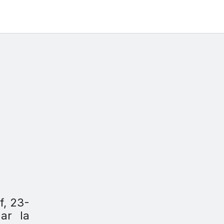
f, 23-
ar la