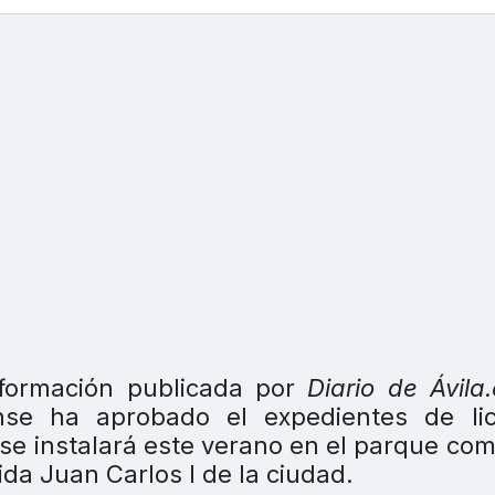
nformación publicada por
Diario de Ávila
nse ha aprobado el expedientes de lic
se instalará este verano en el parque com
da Juan Carlos I de la ciudad.