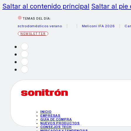
Saltar al contenido principal
Saltar al pie
TEMAS DEL DÍA:
 electrodomésticos verano
Meliconi IFA 2026
Canon bec
NEWSLETTER
INICIO
EMPRESAS
GUÍA DE COMPRA
NUEVOS PRODUCTOS
CONSEJOS TECH
MERCADOS Y TENDENCIAS