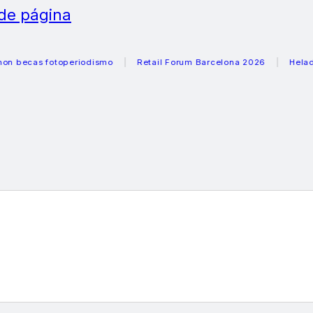
 de página
as fotoperiodismo
Retail Forum Barcelona 2026
Heladeras 