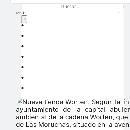
SHARE
×
Según la i
ayuntamiento de la capital abule
ambiental de la cadena Worten, que 
de Las Moruchas, situado en la aveni