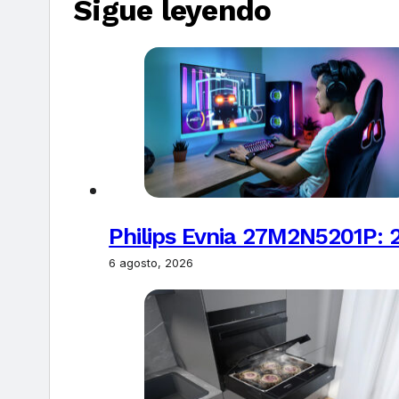
Sigue leyendo
Philips Evnia 27M2N5201P: 
6 agosto, 2026