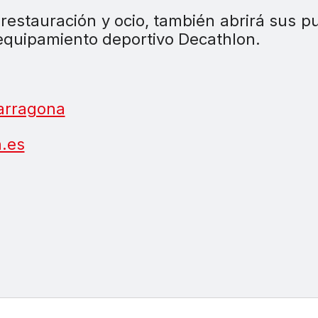
restauración y ocio, también abrirá sus p
equipamiento deportivo Decathlon.
arragona
.es