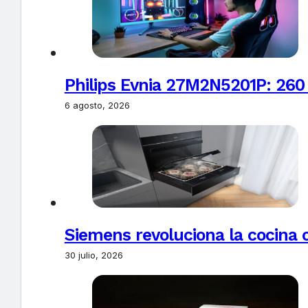
Philips Evnia 27M2N5201P: 260
6 agosto, 2026
Siemens revoluciona la cocina 
30 julio, 2026