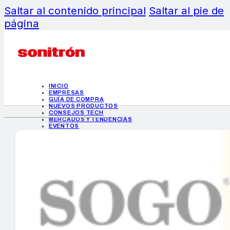
Saltar al contenido principal
Saltar al pie de
página
INICIO
EMPRESAS
GUÍA DE COMPRA
NUEVOS PRODUCTOS
CONSEJOS TECH
MERCADOS Y TENDENCIAS
EVENTOS
HEMEROTECA
INICIO
EMPRESAS