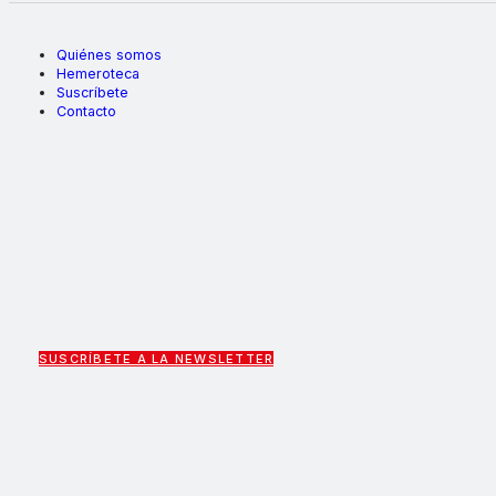
Quiénes somos
Hemeroteca
Suscríbete
Contacto
SUSCRÍBETE A LA NEWSLETTER