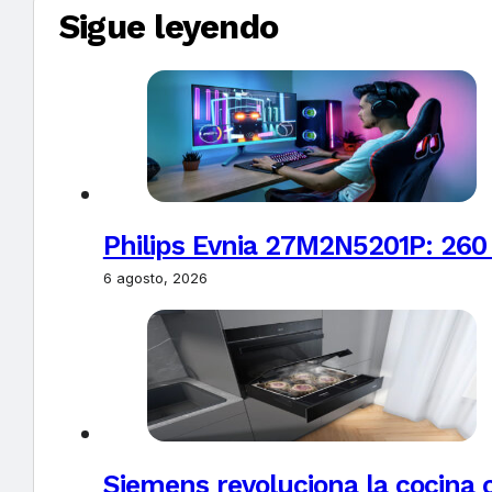
Sigue leyendo
Philips Evnia 27M2N5201P: 260
6 agosto, 2026
Siemens revoluciona la cocina 