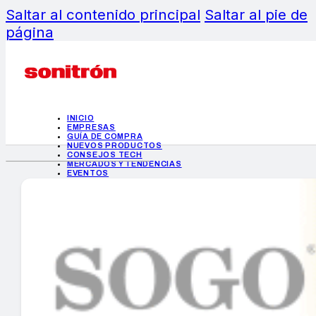
Saltar al contenido principal
Saltar al pie de
página
INICIO
EMPRESAS
GUÍA DE COMPRA
NUEVOS PRODUCTOS
CONSEJOS TECH
MERCADOS Y TENDENCIAS
EVENTOS
HEMEROTECA
INICIO
EMPRESAS