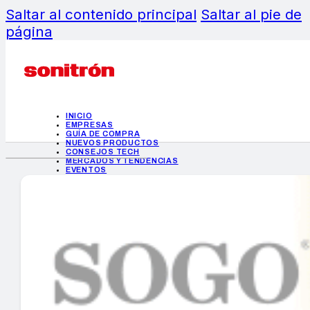
Saltar al contenido principal
Saltar al pie de
página
INICIO
EMPRESAS
GUÍA DE COMPRA
NUEVOS PRODUCTOS
CONSEJOS TECH
MERCADOS Y TENDENCIAS
EVENTOS
HEMEROTECA
INICIO
EMPRESAS