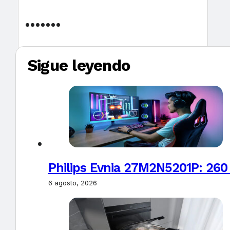
Sigue leyendo
Philips Evnia 27M2N5201P: 260
6 agosto, 2026