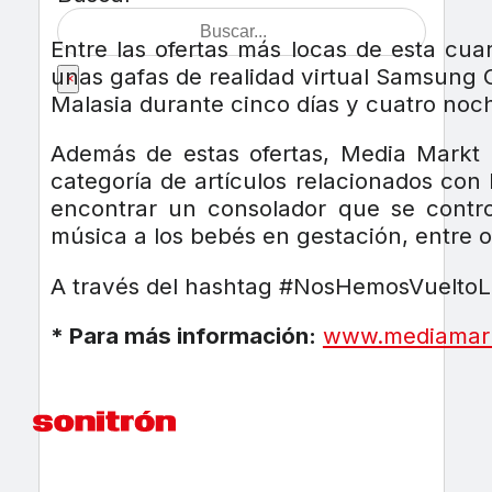
Entre las ofertas más locas de esta c
unas gafas de realidad virtual Samsung 
×
Malasia durante cinco días y cuatro noch
Además de estas ofertas, Media Markt 
categoría de artículos relacionados con
encontrar un consolador que se contro
música a los bebés en gestación, entre o
A través del hashtag #NosHemosVueltoLo
* Para más información:
www.mediamark