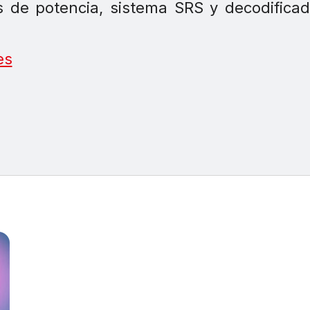
s de potencia, sistema SRS y decodifica
es