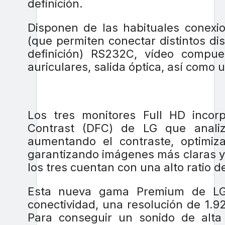
definición.
Disponen de las habituales conexi
(que permiten conectar distintos di
definición) RS232C, vídeo compue
auriculares, salida óptica, así como 
Los tres monitores Full HD incorp
Contrast (DFC) de LG que analiz
aumentando el contraste, optimiz
garantizando imágenes más claras y
los tres cuentan con una alto ratio d
Esta nueva gama Premium de LG 
conectividad, una resolución de 1.9
Para conseguir un sonido de alta