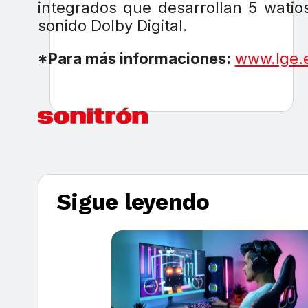
integrados que desarrollan 5 watio
sonido Dolby Digital.
*Para más informaciones:
www.lge.
Sigue leyendo