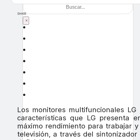
SHARE
×
Los monitores multifuncionales L
características que LG presenta 
máximo rendimiento para trabajar y 
televisión, a través del sintonizad