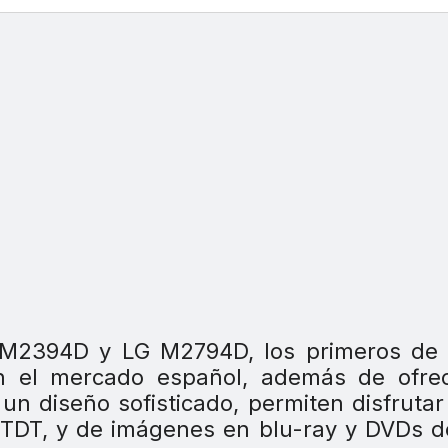
G M2394D y LG M2794D, los primeros de 
en el mercado español, además de ofrec
un diseño sofisticado, permiten disfrutar
or TDT, y de imágenes en blu-ray y DVDs d