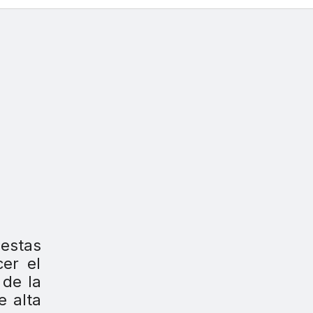
estas
er el
 de la
e alta