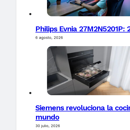
Philips Evnia 27M2N5201P: 
6 agosto, 2026
Siemens revoluciona la coci
mundo
30 julio, 2026