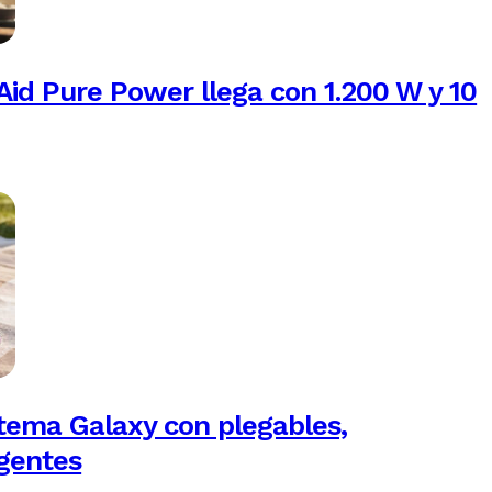
Aid Pure Power llega con 1.200 W y 10
tema Galaxy con plegables,
igentes