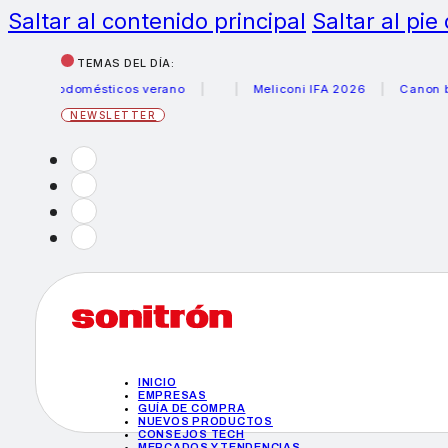
Saltar al contenido principal
Saltar al pie
TEMAS DEL DÍA:
ctrodomésticos verano
Meliconi IFA 2026
Canon becas f
NEWSLETTER
INICIO
EMPRESAS
GUÍA DE COMPRA
NUEVOS PRODUCTOS
CONSEJOS TECH
MERCADOS Y TENDENCIAS