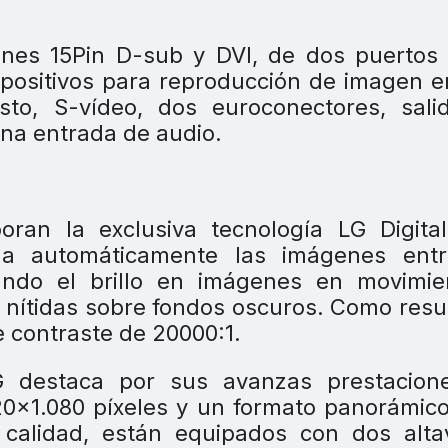
ones 15Pin D-sub y DVI, de dos puertos
spositivos para reproducción de imagen e
sto, S-vídeo, dos euroconectores, sali
una entrada de audio.
oran la exclusiva tecnología LG Digita
a automáticamente las imágenes entr
ando el brillo en imágenes en movimie
 nítidas sobre fondos oscuros. Como resu
e contraste de 20000:1.
destaca por sus avanzas prestacion
20×1.080 píxeles y un formato panorámico
 calidad, están equipados con dos alta