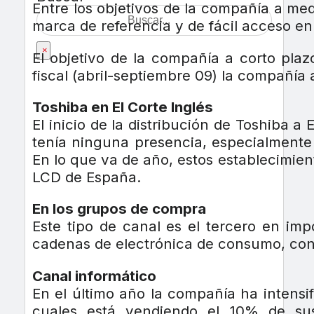
Entre los objetivos de la compañía a med
marca de referencia y de fácil acceso e
×
El objetivo de la compañía a corto pla
fiscal (abril-septiembre 09) la compañí
Toshiba en El Corte Inglés
El inicio de la distribución de Toshiba 
tenía ninguna presencia, especialmente 
En lo que va de año, estos establecimien
LCD de España.
En los grupos de compra
Este tipo de canal es el tercero en i
cadenas de electrónica de consumo, con 
Canal informático
En el último año la compañía ha intensi
cuales está vendiendo el 10% de sus 