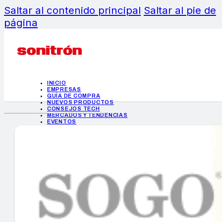
Saltar al contenido principal
Saltar al pie de
página
INICIO
EMPRESAS
GUÍA DE COMPRA
NUEVOS PRODUCTOS
CONSEJOS TECH
MERCADOS Y TENDENCIAS
EVENTOS
HEMEROTECA
INICIO
EMPRESAS