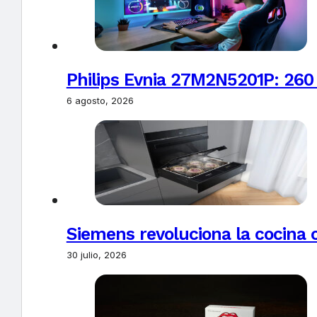
Philips Evnia 27M2N5201P: 260
6 agosto, 2026
Siemens revoluciona la cocina 
30 julio, 2026