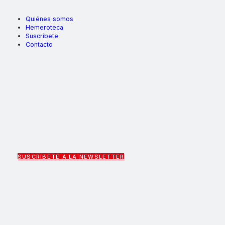
Quiénes somos
Hemeroteca
Suscríbete
Contacto
SUSCRÍBETE A LA NEWSLETTER