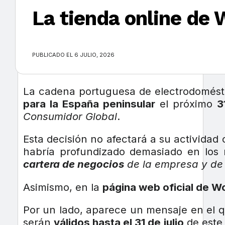
La tienda online de 
×
PUBLICADO EL 6 JULIO, 2026
La cadena portuguesa de electrodomést
para la España peninsular
el próximo
3
Consumidor Global
.
Esta decisión no afectará a su actividad
habría profundizado demasiado en lo
cartera de negocios
de la empresa y de
Asimismo, en la
página web oficial de W
Por un lado, aparece un mensaje en el q
serán
válidos hasta el 31 de julio
de este 