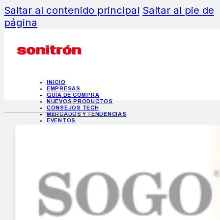
Saltar al contenido principal
Saltar al pie de
página
INICIO
EMPRESAS
GUÍA DE COMPRA
NUEVOS PRODUCTOS
CONSEJOS TECH
MERCADOS Y TENDENCIAS
EVENTOS
HEMEROTECA
INICIO
EMPRESAS