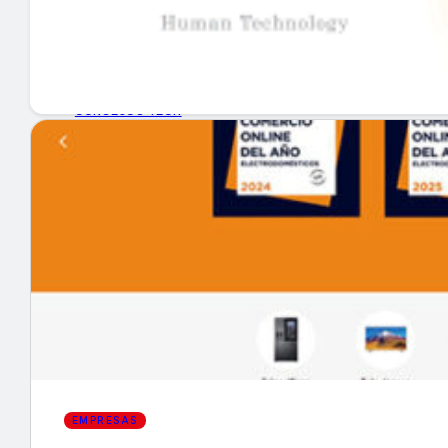
GUÍA DE COMPRA
NUEVOS PRODUCTOS
CONSEJOS TECH
MERCADOS Y TENDENCIAS
EVENTOS
HEMEROTECA
Encuentra tu noticia
EMPRESAS
Buscar