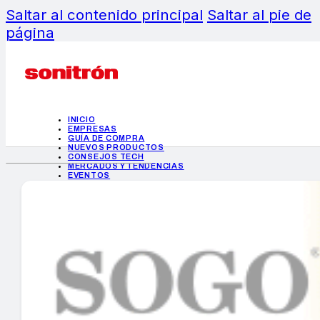
Saltar al contenido principal
Saltar al pie de
página
INICIO
EMPRESAS
GUÍA DE COMPRA
NUEVOS PRODUCTOS
CONSEJOS TECH
MERCADOS Y TENDENCIAS
EVENTOS
HEMEROTECA
INICIO
EMPRESAS