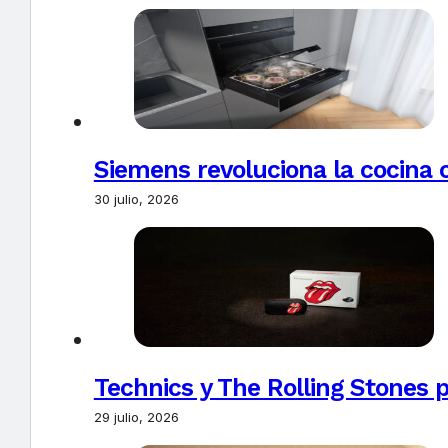
Siemens revoluciona la cocina 
30 julio, 2026
Technics y The Rolling Stones 
29 julio, 2026