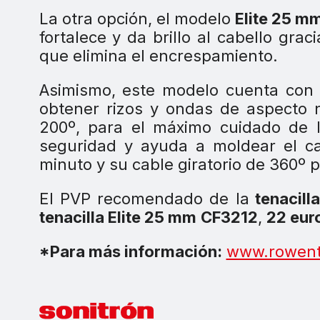
La otra opción, el modelo
Elite 25 m
fortalece y da brillo al cabello gra
que elimina el encrespamiento.
Asimismo, este modelo cuenta co
obtener rizos y ondas de aspecto 
200º, para el máximo cuidado de 
seguridad y ayuda a moldear el ca
minuto y su cable giratorio de 360º 
El PVP recomendado de la
tenacill
tenacilla Elite 25 mm
CF3212
,
22 eur
*Para más información:
www.rowent