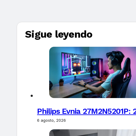
Sigue leyendo
Philips Evnia 27M2N5201P: 
6 agosto, 2026