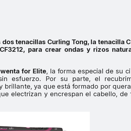
 dos tenacillas Curling Tong, la tenacilla 
CF3212, para crear ondas y rizos natur
wenta for Elite
, la forma especial de su ci
in esfuerzo. Por su parte, el recubrim
y brillante, ya que está formado por quera
que electrizan y encrespan el cabello, de