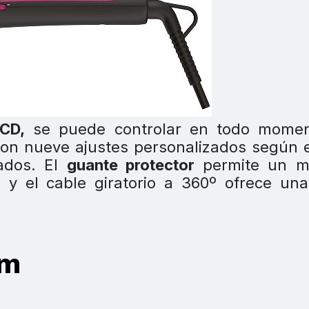
LCD,
se puede controlar en todo momen
con nueve ajustes personalizados según e
ados. El
guante protector
permite un m
y el cable giratorio a 360º ofrece una
mm