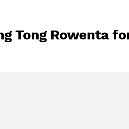
ing Tong Rowenta for