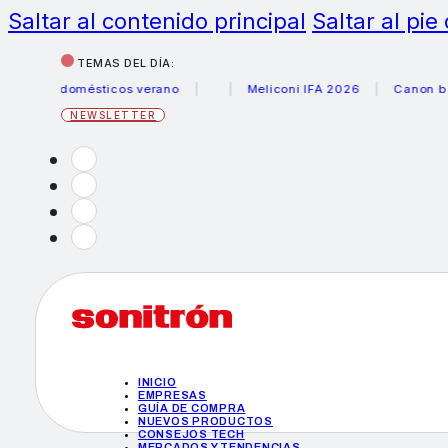
Saltar al contenido principal
Saltar al pie
TEMAS DEL DÍA:
trodomésticos verano
Meliconi IFA 2026
Canon becas fo
NEWSLETTER
INICIO
EMPRESAS
GUÍA DE COMPRA
NUEVOS PRODUCTOS
CONSEJOS TECH
MERCADOS Y TENDENCIAS