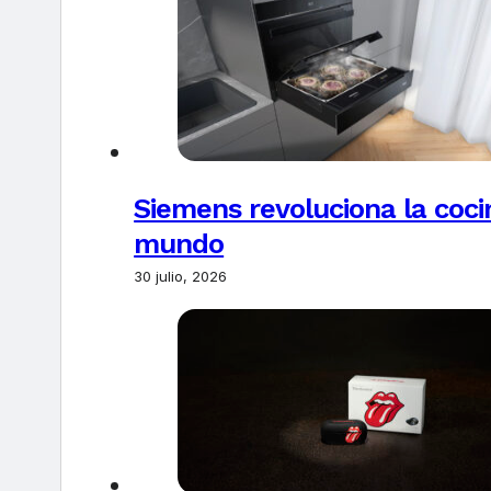
Siemens revoluciona la coci
mundo
30 julio, 2026