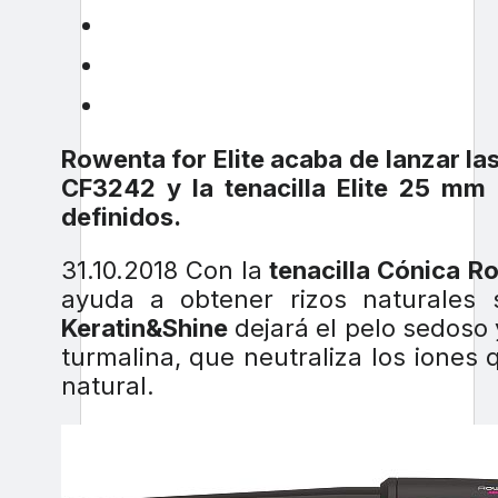
Rowenta for Elite acaba de lanzar las
CF3242 y la tenacilla Elite 25 mm 
definidos.
31.10.2018 Con la
tenacilla Cónica
Ro
ayuda a obtener rizos naturales s
Keratin&Shine
dejará el pelo sedoso 
turmalina, que neutraliza los iones 
natural.