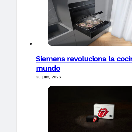
Siemens revoluciona la coci
mundo
30 julio, 2026