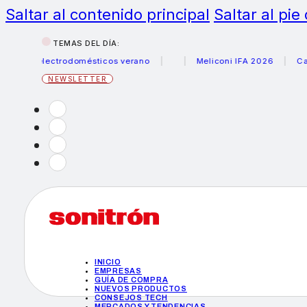
Saltar al contenido principal
Saltar al pie
TEMAS DEL DÍA:
s electrodomésticos verano
Meliconi IFA 2026
Canon be
NEWSLETTER
INICIO
EMPRESAS
GUÍA DE COMPRA
NUEVOS PRODUCTOS
CONSEJOS TECH
MERCADOS Y TENDENCIAS