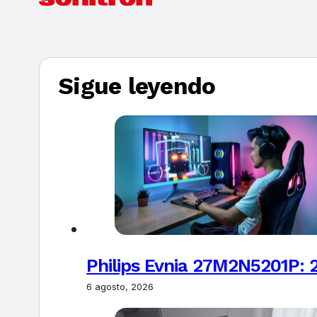
Sigue leyendo
Philips Evnia 27M2N5201P: 
6 agosto, 2026