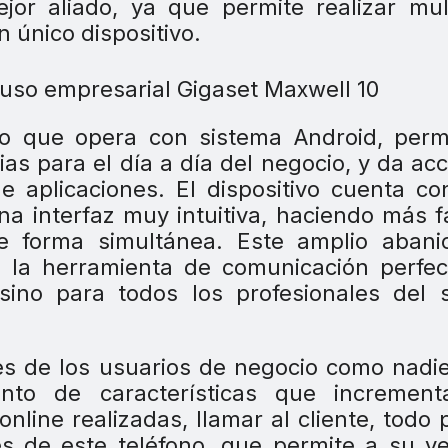
or aliado, ya que permite realizar mul
 único dispositivo.
rio que opera con sistema Android, perm
as para el día a día del negocio, y da ac
e aplicaciones. El dispositivo cuenta c
na interfaz muy intuitiva, haciendo más fá
de forma simultánea. Este amplio abani
0 la herramienta de comunicación perfe
sino para todos los profesionales del 
es de los usuarios de negocio como nadi
to de características que increment
nline realizadas, llamar al cliente, todo
vés de este teléfono, que permite a su v