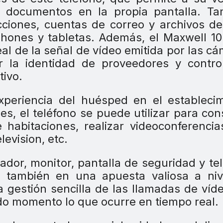
y documentos en la propia pantalla. Ta
recciones, cuentas de correo y archivos 
phones y tabletas. Además, el Maxwell 1
eal de la señal de vídeo emitida por las c
 la identidad de proveedores y control
tivo.
xperiencia del huésped en el estableci
es, el teléfono se puede utilizar para con
e habitaciones, realizar videoconferencia
levision, etc.
ador, monitor, pantalla de seguridad y te
e también en una apuesta valiosa a niv
a gestión sencilla de las llamadas de víd
do momento lo que ocurre en tiempo real.