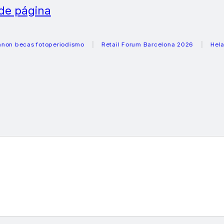
 de página
cas fotoperiodismo
Retail Forum Barcelona 2026
Heladeras 