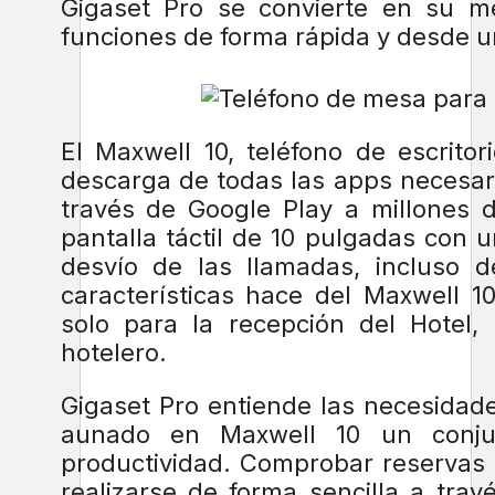
Gigaset Pro se convierte en su mej
funciones de forma rápida y desde un
El Maxwell 10, teléfono de escrito
descarga de todas las apps necesari
través de Google Play a millones d
pantalla táctil de 10 pulgadas con u
desvío de las llamadas, incluso 
características hace del Maxwell 1
solo para la recepción del Hotel, 
hotelero.
Gigaset Pro entiende las necesidad
aunado en Maxwell 10 un conjun
productividad. Comprobar reservas o
realizarse de forma sencilla a tra