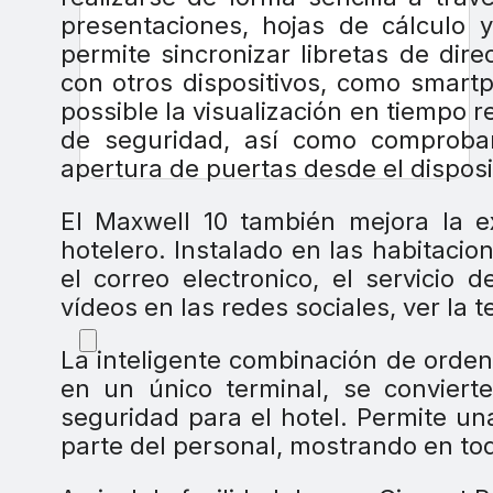
presentaciones, hojas de cálculo 
permite sincronizar libretas de di
con otros dispositivos, como smart
possible la visualización en tiempo r
de seguridad, así como comprobar
apertura de puertas desde el disposi
El Maxwell 10 también mejora la e
hotelero. Instalado en las habitacion
el correo electronico, el servicio d
vídeos en las redes sociales, ver la te
La inteligente combinación de orden
en un único terminal, se conviert
seguridad para el hotel. Permite un
parte del personal, mostrando en to