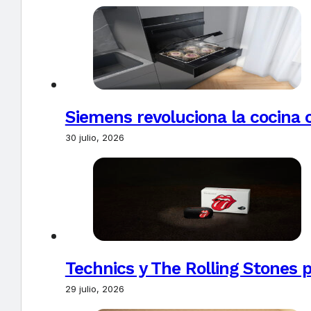
Siemens revoluciona la cocina 
30 julio, 2026
Technics y The Rolling Stones 
29 julio, 2026