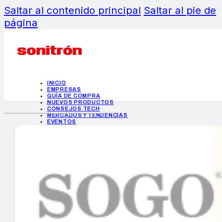
Saltar al contenido principal
Saltar al pie de
página
INICIO
EMPRESAS
GUÍA DE COMPRA
NUEVOS PRODUCTOS
CONSEJOS TECH
MERCADOS Y TENDENCIAS
EVENTOS
HEMEROTECA
INICIO
EMPRESAS