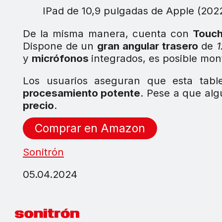
IPad de 10,9 pulgadas de Apple (2022
De la misma manera, cuenta con
Touch
Dispone de un
gran angular trasero
de
y
micrófonos
integrados, es posible mo
Los usuarios aseguran que esta tabl
procesamiento potente
. Pese a que alg
precio
.
Comprar en Amazon
Sonitrón
05.04.2024