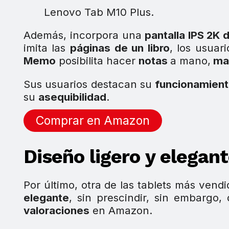
Lenovo Tab M10 Plus.
Además, incorpora una
pantalla IPS 2K 
imita las
páginas de un libro
, los usua
Memo
posibilita hacer
notas
a mano,
ma
Sus usuarios destacan su
funcionamiento
su
asequibilidad
.
Comprar en Amazon
Diseño ligero y elegan
Por último, otra de las tablets más vendi
elegante
, sin prescindir, sin embargo,
valoraciones
en Amazon.