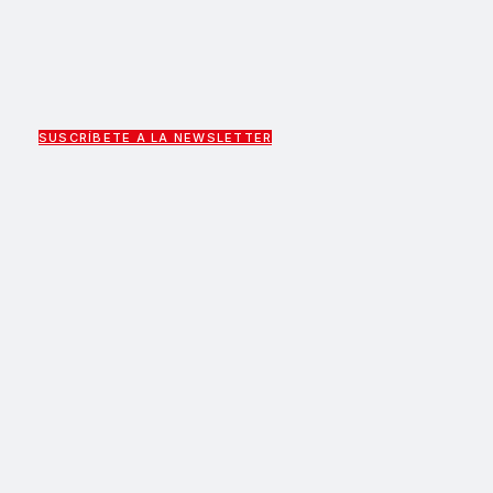
SUSCRÍBETE A LA NEWSLETTER