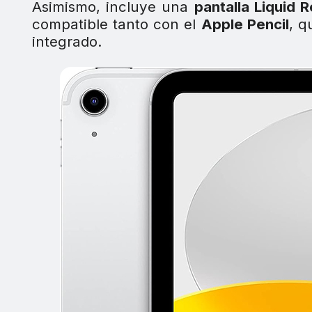
Asimismo, incluye una
pantalla Liquid R
compatible tanto con el
Apple Pencil
, q
integrado.