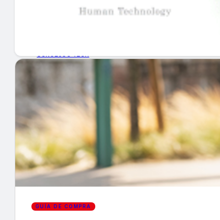
GUÍA DE COMPRA
NUEVOS PRODUCTOS
CONSEJOS TECH
MERCADOS Y TENDENCIAS
EVENTOS
HEMEROTECA
Encuentra tu noticia
GUÍA DE COMPRA
Buscar