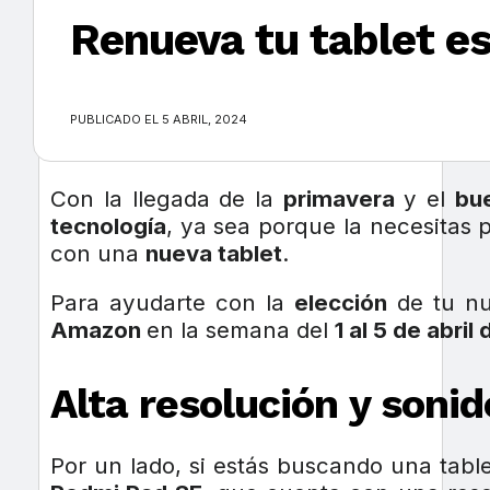
Renueva tu tablet e
×
PUBLICADO EL 5 ABRIL, 2024
Con la llegada de la
primavera
y el
bu
tecnología
, ya sea porque la necesitas
con una
nueva tablet
.
Para ayudarte con la
elección
de tu nu
Amazon
en la semana del
1 al 5 de abril
Alta resolución y soni
Por un lado, si estás buscando una tabl