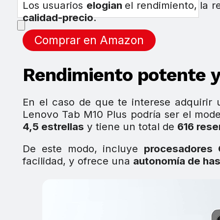
Los usuarios
elogian
el rendimiento, la r
calidad-precio
.
Comprar en Amazon
Rendimiento potente 
En el caso de que te interese adquirir
Lenovo Tab M10 Plus podría ser el mod
4,5 estrellas
y tiene un total de
616 res
De este modo, incluye
procesadores
facilidad, y ofrece una
autonomía de has