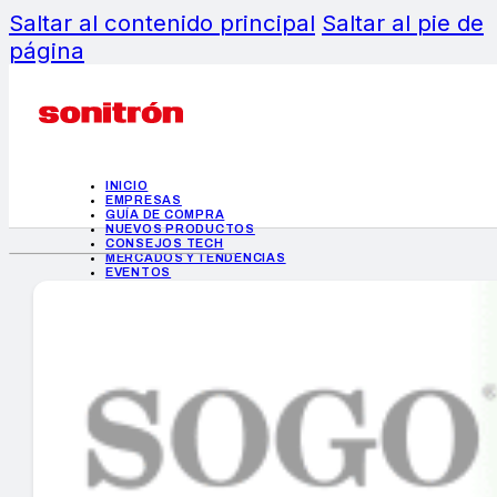
Saltar al contenido principal
Saltar al pie de
página
INICIO
EMPRESAS
GUÍA DE COMPRA
NUEVOS PRODUCTOS
CONSEJOS TECH
MERCADOS Y TENDENCIAS
EVENTOS
HEMEROTECA
INICIO
EMPRESAS