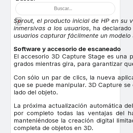
Sprout, el producto inicial de HP en su
×
inmersivas a los usuarios
, ha declarado
usuarios capturar fácilmente un modelo 
Software y accesorio de escaneado
El accesorio 3D Capture Stage es una pl
grados mientras gira, para garantizar qu
Con sólo un par de clics, la nueva apli
que se puede manipular. 3D Capture se e
lado del objeto.
La próxima actualización automática del
por completo todas las ventajas del h
manteniéndose la creación digital limi
completa de objetos en 3D.