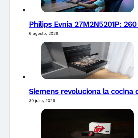
Philips Evnia 27M2N5201P: 260
6 agosto, 2026
Siemens revoluciona la cocina 
30 julio, 2026