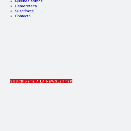
Quiénes somos
Hemeroteca
Suscríbete
Contacto
SUSCRÍBETE A LA NEWSLETTER