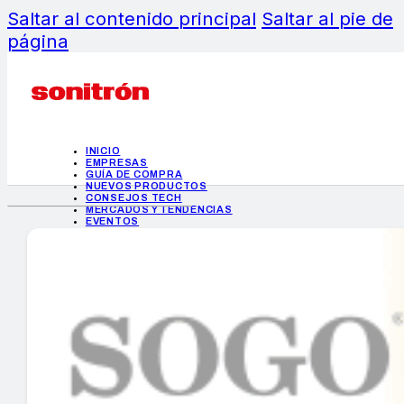
Saltar al contenido principal
Saltar al pie de
página
INICIO
EMPRESAS
GUÍA DE COMPRA
NUEVOS PRODUCTOS
CONSEJOS TECH
MERCADOS Y TENDENCIAS
EVENTOS
HEMEROTECA
INICIO
EMPRESAS