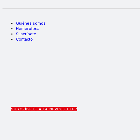
Quiénes somos
Hemeroteca
Suscríbete
Contacto
SUSCRÍBETE A LA NEWSLETTER