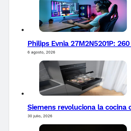
Philips Evnia 27M2N5201P: 260
6 agosto, 2026
Siemens revoluciona la cocina 
30 julio, 2026