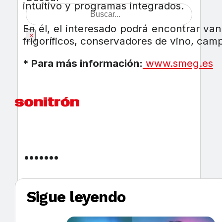
intuitivo y programas integrados.
En él, el interesado podrá encontrar van
×
frigoríficos, conservadores de vino, camp
* Para más información:
www.smeg.es
Sigue leyendo