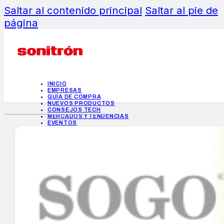
Saltar al contenido principal
Saltar al pie de
página
INICIO
EMPRESAS
GUÍA DE COMPRA
NUEVOS PRODUCTOS
CONSEJOS TECH
MERCADOS Y TENDENCIAS
EVENTOS
HEMEROTECA
INICIO
EMPRESAS