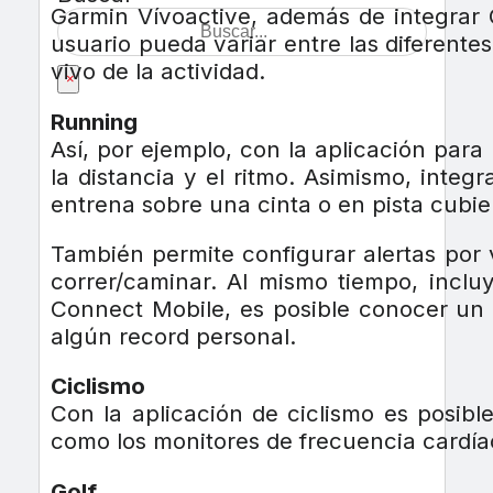
Garmin Vívoactive, además de integrar G
usuario pueda variar entre las diferente
vivo de la actividad.
×
Running
Así, por ejemplo, con la aplicación para
la distancia y el ritmo. Asimismo, int
entrena sobre una cinta o en pista cubier
También permite configurar alertas por 
correr/caminar. Al mismo tiempo, incl
Connect Mobile, es posible conocer un 
algún record personal.
Ciclismo
Con la aplicación de ciclismo es posibl
como los monitores de frecuencia cardía
Golf