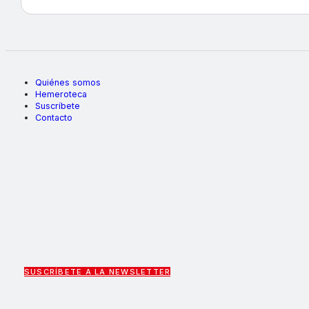
Quiénes somos
Hemeroteca
Suscríbete
Contacto
SUSCRÍBETE A LA NEWSLETTER