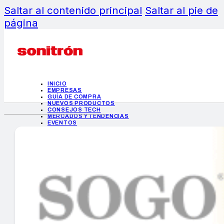
Saltar al contenido principal
Saltar al pie de
página
INICIO
EMPRESAS
GUÍA DE COMPRA
NUEVOS PRODUCTOS
CONSEJOS TECH
MERCADOS Y TENDENCIAS
EVENTOS
HEMEROTECA
INICIO
EMPRESAS