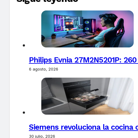
Philips Evnia 27M2N5201P: 260
6 agosto, 2026
Siemens revoluciona la cocina 
30 julio, 2026