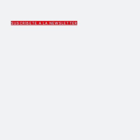
SUSCRÍBETE A LA NEWSLETTER