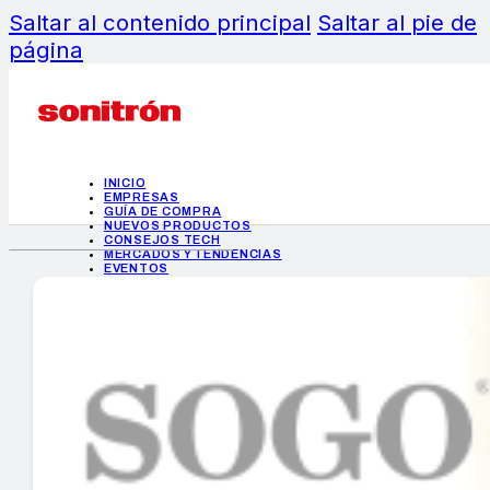
Saltar al contenido principal
Saltar al pie de
página
INICIO
EMPRESAS
GUÍA DE COMPRA
NUEVOS PRODUCTOS
CONSEJOS TECH
MERCADOS Y TENDENCIAS
EVENTOS
HEMEROTECA
INICIO
EMPRESAS