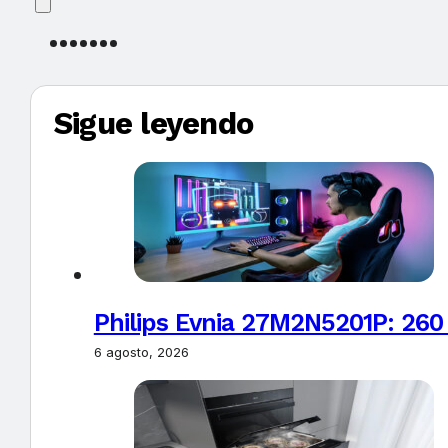
Sigue leyendo
Philips Evnia 27M2N5201P: 260
6 agosto, 2026