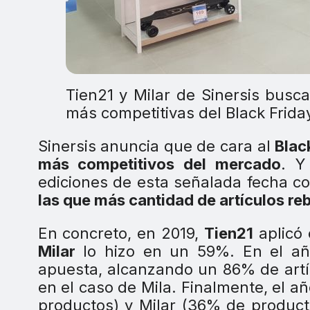
Tien21 y Milar de Sinersis bus
más competitivas del Black Frida
Sinersis anuncia que de cara al
Blac
más competitivos del mercado
. Y
ediciones de esta señalada fecha co
las que más cantidad de artículos re
En concreto, en 2019,
Tien21
aplicó 
Milar
lo hizo en un 59%. En el año
apuesta, alcanzando un 86% de artí
en el caso de Mila. Finalmente, el a
productos) y Milar (36% de produc