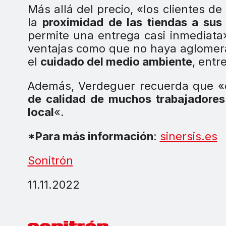
Más allá del precio, «los clientes d
la
proximidad de las tiendas a sus 
permite una entrega casi inmediata
ventajas como que no haya aglomera
el
cuidado del medio ambiente
, entr
Además, Verdeguer recuerda que «e
de calidad de muchos trabajadores
local
«.
*Para más información
:
sinersis.es
Sonitrón
11.11.2022