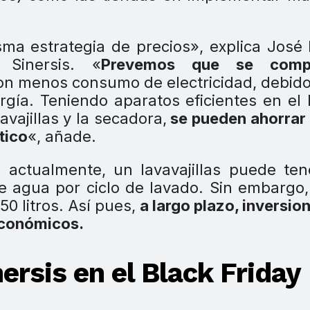
a estrategia de precios», explica José
 Sinersis. «
Prevemos que se comp
con menos consumo de electricidad, debido
rgía. Teniendo aparatos eficientes en el
vavajillas y la secadora,
se pueden ahorrar
tico
«, añade.
 actualmente, un lavavajillas puede te
de agua por ciclo de lavado. Sin embargo
 litros. Así pues,
a largo plazo, inversio
económicos.
ersis en el Black Friday