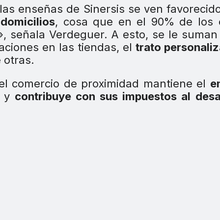
e las enseñas de Sinersis se ven favorecid
domicilios
, cosa que en el 90% de los 
», señala Verdeguer. A esto, se le suman
ciones en las tiendas, el
trato personali
e otras.
l comercio de proximidad mantiene el
e
y
contribuye con sus impuestos al desa