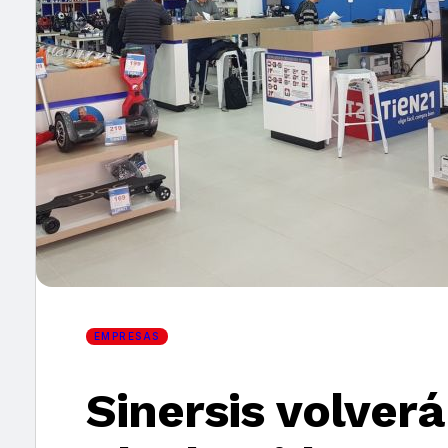
×
EMPRESAS
Sinersis volverá