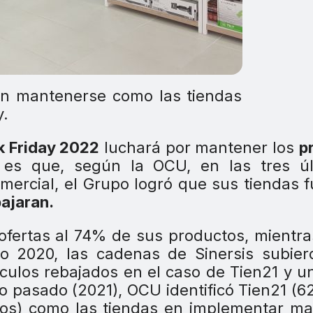
can mantenerse como las tiendas
y.
k Friday 2022
luchará por mantener los
p
 es que, según la OCU, en las tres úl
mercial, el Grupo logró que sus tiendas 
bajaran.
ofertas al 74% de sus productos, mientr
 2020, las cadenas de Sinersis subier
culos rebajados en el caso de Tien21 y 
ño pasado (2021), OCU identificó Tien21 (
tos) como las tiendas en implementar m