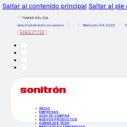
Saltar al contenido principal
Saltar al pie
TEMAS DEL DÍA:
s electrodomésticos verano
Meliconi IFA 2026
Canon be
NEWSLETTER
INICIO
EMPRESAS
GUÍA DE COMPRA
NUEVOS PRODUCTOS
CONSEJOS TECH
MERCADOS Y TENDENCIAS