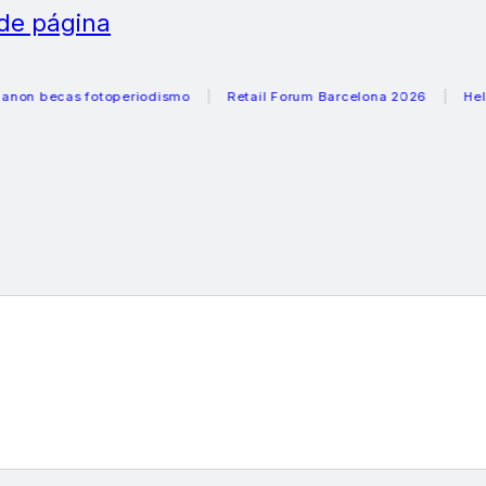
 de página
cas fotoperiodismo
Retail Forum Barcelona 2026
Heladeras