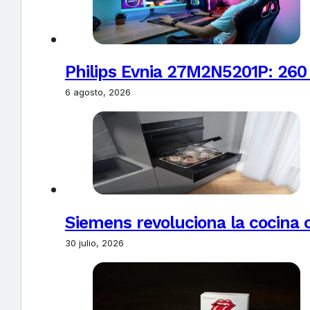
Philips Evnia 27M2N5201P: 260
6 agosto, 2026
Siemens revoluciona la cocina 
30 julio, 2026