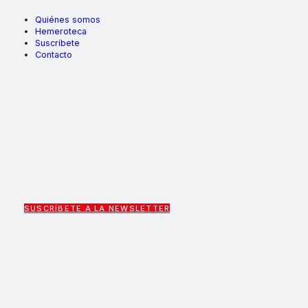
Quiénes somos
Hemeroteca
Suscríbete
Contacto
SUSCRÍBETE A LA NEWSLETTER