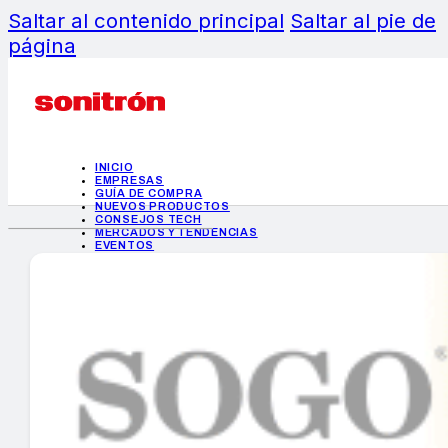
Saltar al contenido principal
Saltar al pie de
página
INICIO
EMPRESAS
GUÍA DE COMPRA
NUEVOS PRODUCTOS
CONSEJOS TECH
MERCADOS Y TENDENCIAS
EVENTOS
HEMEROTECA
INICIO
EMPRESAS